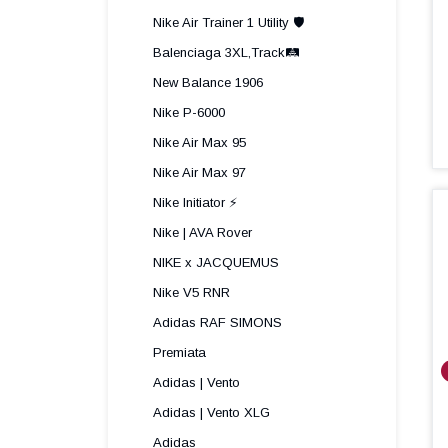
Nike Air Trainer 1 Utility 🛡️
Balenciaga 3XL,Track🛤️
New Balance 1906
Nike P-6000
Nike Air Max 95
Nike Air Max 97
Nike Initiator ⚡️
Nike | AVA Rover
NIKE x JACQUEMUS
Nike V5 RNR
Adidas RAF SIMONS
Premiata
Adidas | Vento
Adidas | Vento XLG
Adidas