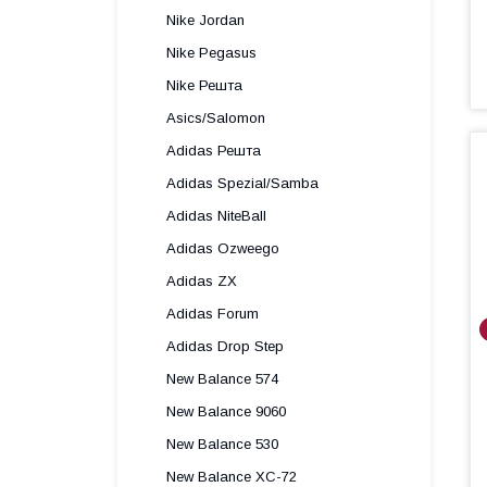
Nike Jordan
Nike Pegasus
Nike Решта
Asics/Salomon
Adidas Решта
Adidas Spezial/Samba
Adidas NiteBall
Adidas Ozweego
Adidas ZX
Adidas Forum
Adidas Drop Step
New Balance 574
New Balance 9060
New Balance 530
New Balance XC-72