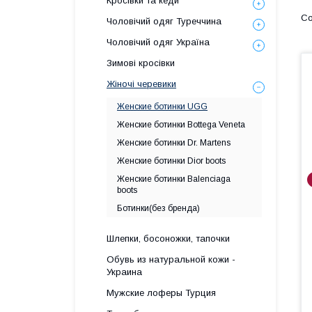
Кросівки та кеди
Чоловічий одяг Туреччина
Чоловічий одяг Україна
Зимові кросівки
Жіночі черевики
Женские ботинки UGG
Женские ботинки Bottega Veneta
Женские ботинки Dr. Martens
Женские ботинки Dior boots
Женские ботинки Balenciaga
boots
Ботинки(без бренда)
Шлепки, босоножки, тапочки
Обувь из натуральной кожи -
Украина
Мужские лоферы Турция