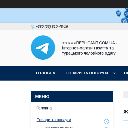
+380 (63) 810-48-16
⭐⭐⭐⭐⭐REPLICANT.COM.UA -
інтернет-магазин взуття та
турецького чоловічого одягу
ГОЛОВНА
ТОВАРИ ТА ПОСЛУГИ
П
Головна
Ж
Товари та послуги