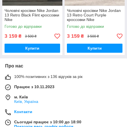
Чоловічі кросівки Nike Jordan
Чоловічі кросівки Nike Jordan
13 Retro Black Flint кроссовки
13 Retro Court Purple
Nike
кроссовки Nike
Готово до відправки
Готово до відправки
3 159
3 159
₴
₴
3 500 ₴
3 500 ₴
Купити
Купити
Про нас
100% позитивних з 136 відгуків за рік
Працює з 10.11.2023
м. Київ
Київ, Україна
Контакти
Сьогодні працює з 10:00 до 18:00
Показати весь графік роботи