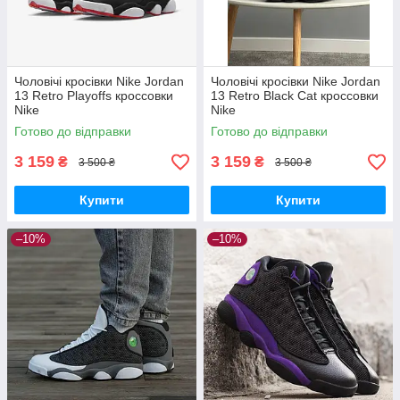
Чоловічі кросівки Nike Jordan
Чоловічі кросівки Nike Jordan
13 Retro Playoffs кроссовки
13 Retro Black Cat кроссовки
Nike
Nike
Готово до відправки
Готово до відправки
3 159
3 159
₴
₴
3 500 ₴
3 500 ₴
Купити
Купити
–10%
–10%