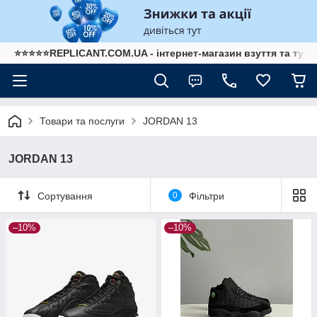
⭐⭐⭐⭐⭐REPLICANT.COM.UA - інтернет-магазин взуття та туре
Товари та послуги
JORDAN 13
JORDAN 13
Сортування
0
Фільтри
–10%
–10%