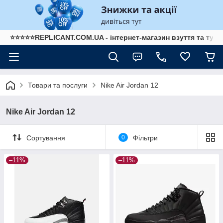
⭐⭐⭐⭐⭐REPLICANT.COM.UA - інтернет-магазин взуття та туре
Товари та послуги
Nike Air Jordan 12
Nike Air Jordan 12
Сортування
0
Фільтри
–11%
–11%