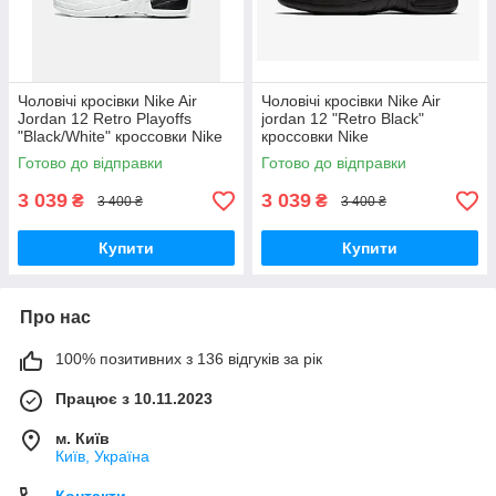
Чоловічі кросівки Nike Air
Чоловічі кросівки Nike Air
Jordan 12 Retro Playoffs
jordan 12 "Retro Black"
"Black/White" кроссовки Nike
кроссовки Nike
Готово до відправки
Готово до відправки
3 039
3 039
₴
₴
3 400 ₴
3 400 ₴
Купити
Купити
Про нас
100% позитивних з 136 відгуків за рік
Працює з 10.11.2023
м. Київ
Київ, Україна