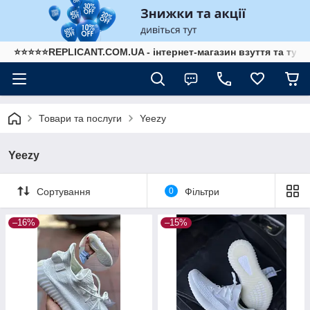
⭐⭐⭐⭐⭐REPLICANT.COM.UA - інтернет-магазин взуття та туре
Товари та послуги
Yeezy
Yeezy
Сортування
0
Фільтри
–16%
–15%