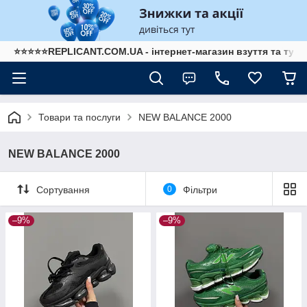
⭐⭐⭐⭐⭐REPLICANT.COM.UA - інтернет-магазин взуття та туре
Товари та послуги
NEW BALANCE 2000
NEW BALANCE 2000
Сортування
0
Фільтри
–9%
–9%