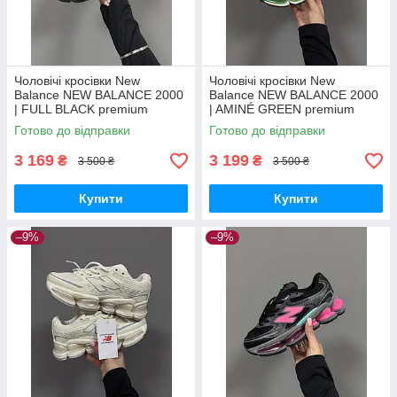
Чоловічі кросівки New
Чоловічі кросівки New
Balance NEW BALANCE 2000
Balance NEW BALANCE 2000
| FULL BLACK premium
| AMINÉ GREEN premium
кроссовки New Balance
кроссовки New Balance
Готово до відправки
Готово до відправки
3 169
3 199
₴
₴
3 500 ₴
3 500 ₴
Купити
Купити
–9%
–9%