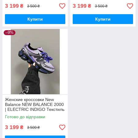
3 199
3 199
₴
₴
3 500 ₴
3 500 ₴
Купити
Купити
–9%
Женские кроссовки New
Balance NEW BALANCE 2000
| ELECTRIC INDIGO Текстиль
кроссовки New Balance
Готово до відправки
унисекс
3 199
₴
3 500 ₴