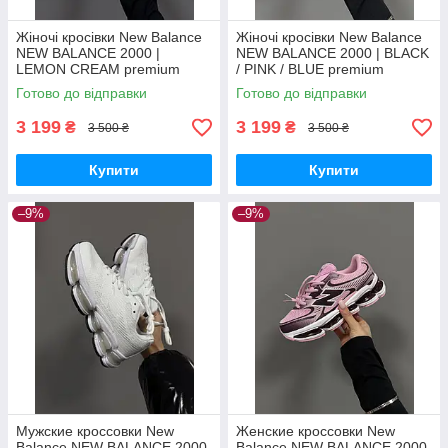
Жіночі кросівки New Balance
Жіночі кросівки New Balance
NEW BALANCE 2000 |
NEW BALANCE 2000 | BLACK
LEMON CREAM premium
/ PINK / BLUE premium
кроссовки New Balance
кроссовки New Balance
Готово до відправки
Готово до відправки
3 199
3 199
₴
₴
3 500 ₴
3 500 ₴
Купити
Купити
–9%
–9%
Мужские кроссовки New
Женские кроссовки New
Balance NEW BALANCE 2000
Balance NEW BALANCE 2000