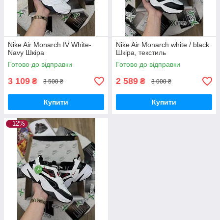
Nike Air Monarch IV White-
Nike Air Monarch white / black
Navy Шкіра
Шкіра, текстиль
Готово до відправки
Готово до відправки
3 109
2 589
₴
₴
3 500 ₴
3 000 ₴
Купити
Купити
–12%