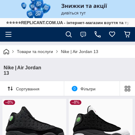
⭐⭐⭐⭐⭐REPLICANT.COM.UA - інтернет-магазин взуття та туре
Товари та послуги
Nike | Air J
Nike | Air Jordan
13 ​
Сортування
0
Фільтри
–8%
–8%