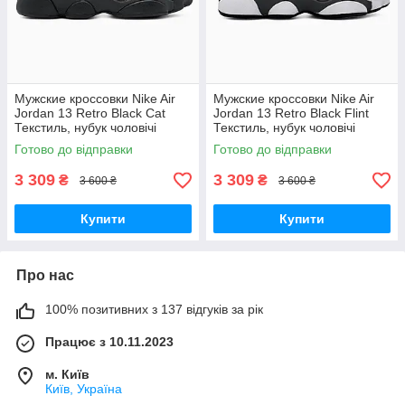
Мужские кроссовки Nike Air
Мужские кроссовки Nike Air
Jordan 13 Retro Black Cat
Jordan 13 Retro Black Flint
Текстиль, нубук чоловічі
Текстиль, нубук чоловічі
кросівки Nike
кросівки Nike
Готово до відправки
Готово до відправки
3 309
3 309
₴
₴
3 600 ₴
3 600 ₴
Купити
Купити
Про нас
100% позитивних з 137 відгуків за рік
Працює з 10.11.2023
м. Київ
Київ, Україна