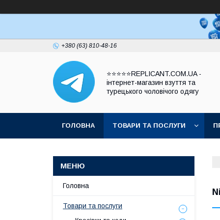
+380 (63) 810-48-16
⭐⭐⭐⭐⭐REPLICANT.COM.UA -
інтернет-магазин взуття та
турецького чоловічого одягу
ГОЛОВНА
ТОВАРИ ТА ПОСЛУГИ
П
Головна
Товари та послуги