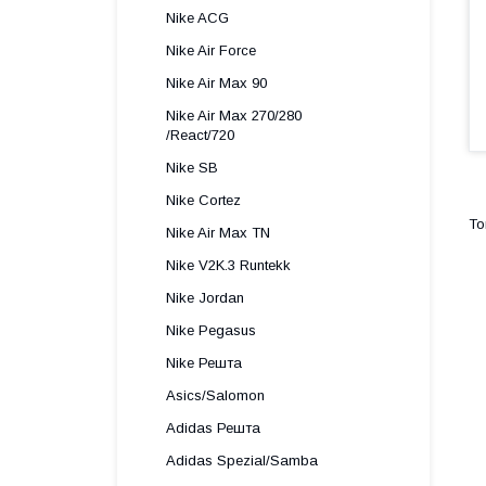
Nike ACG
Nike Air Force
Nike Air Max 90
Nike Air Max 270/280
/React/720
Nike SB
Nike Cortez
Nike Air Max TN
Nike V2K.3 Runtekk
Nike Jordan
Nike Pegasus
Nike Решта
Asics/Salomon
Adidas Решта
Adidas Spezial/Samba