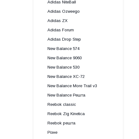
Adidas NiteBall
Adidas Ozweego
Adidas ZX
Adidas Forum
Adidas Drop Step
New Balance 574
New Balance 9060
New Balance 530
New Balance XC-72
New Balance More Trail v3
New Balance Решта
Reebok classic
Reebok Zig Kinetica
Reebok решта
Різне