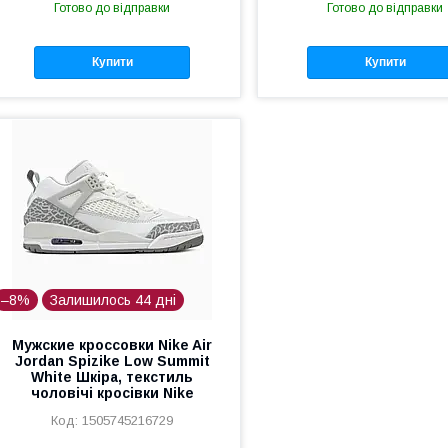
Готово до відправки
Готово до відправки
Купити
Купити
–8%
Залишилось 44 дні
Мужские кроссовки Nike Air
Jordan Spizike Low Summit
White Шкіра, текстиль
чоловічі кросівки Nike
1505745216729