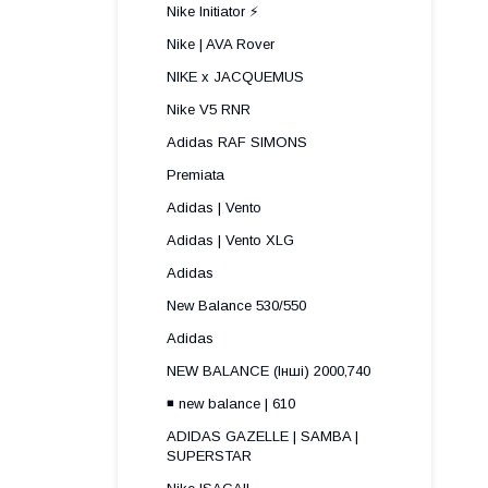
Nike Initiator ⚡️
Nike | AVA Rover
NIKE x JACQUEMUS
Nike V5 RNR
Adidas RAF SIMONS
Premiata
Adidas | Vento
Adidas | Vento XLG
Adidas
New Balance 530/550
Adidas
NEW BALANCE (Інші) 2000,740
◾️ new balance | 610
ADIDAS GAZELLE | SAMBA |
SUPERSTAR