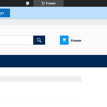
Кошик
Кошик
ke ​