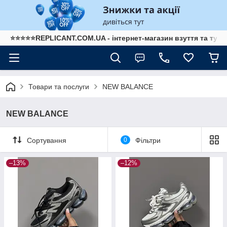
⭐⭐⭐⭐⭐REPLICANT.COM.UA - інтернет-магазин взуття та туре
Товари та послуги
NEW BALANCE
NEW BALANCE
Сортування
0
Фільтри
–13%
–12%