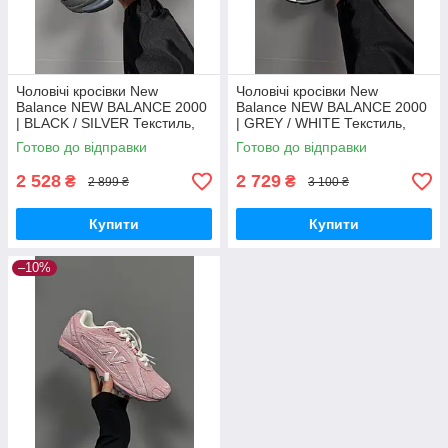
Чоловічі кросівки New
Чоловічі кросівки New
Balance NEW BALANCE 2000
Balance NEW BALANCE 2000
| BLACK / SILVER Текстиль,
| GREY / WHITE Текстиль,
шкіра кроссовки New Balance
шкіра кроссовки New Balance
Готово до відправки
Готово до відправки
2 528
2 729
₴
₴
2 899 ₴
3 100 ₴
Купити
Купити
–10%