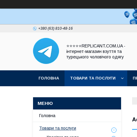
+380 (63) 810-48-16
⭐⭐⭐⭐⭐REPLICANT.COM.UA -
інтернет-магазин взуття та
турецького чоловічого одягу
ГОЛОВНА
ТОВАРИ ТА ПОСЛУГИ
П
Головна
A
Товари та послуги