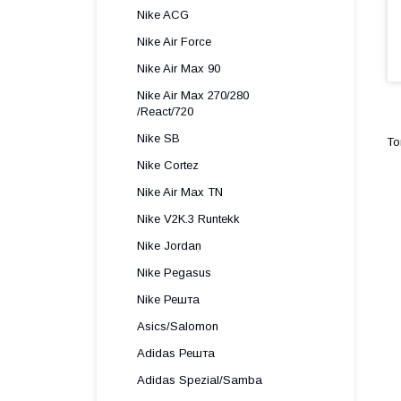
Nike ACG
Nike Air Force
Nike Air Max 90
Nike Air Max 270/280
/React/720
Nike SB
Nike Cortez
Nike Air Max TN
Nike V2K.3 Runtekk
Nike Jordan
Nike Pegasus
Nike Решта
Asics/Salomon
Adidas Решта
Adidas Spezial/Samba