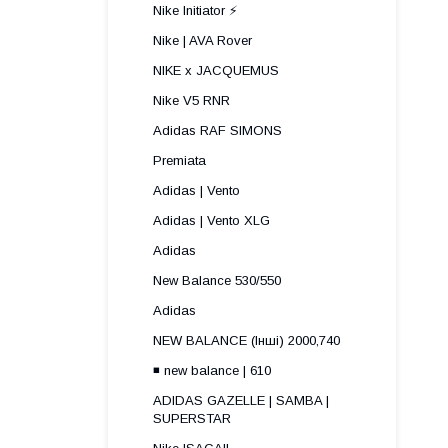
Nike Initiator ⚡️
Nike | AVA Rover
NIKE x JACQUEMUS
Nike V5 RNR
Adidas RAF SIMONS
Premiata
Adidas | Vento
Adidas | Vento XLG
Adidas
New Balance 530/550
Adidas
NEW BALANCE (Інші) 2000,740
◾️ new balance | 610
ADIDAS GAZELLE | SAMBA |
SUPERSTAR