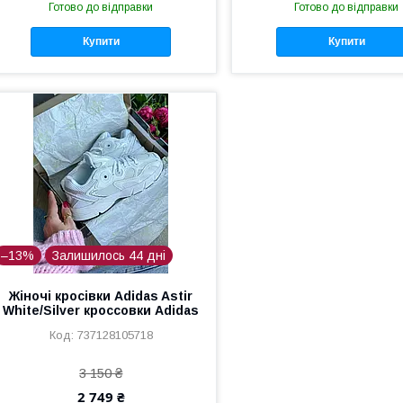
Готово до відправки
Готово до відправки
Купити
Купити
–13%
Залишилось 44 дні
Жіночі кросівки Adidas Astir
White/Silver кроссовки Adidas
737128105718
3 150 ₴
2 749 ₴