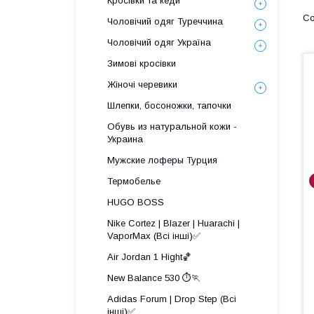
Кросівки та кеди
Чоловічий одяг Туреччина
Чоловічий одяг Україна
Зимові кросівки
Жіночі черевики
Шлепки, босоножки, тапочки
Обувь из натуральной кожи -
Украина
Мужские лоферы Турция
Термобелье
HUGO BOSS
Nike Cortez | Blazer | Huarachi |
VaporMax (Всі інші)✅
Air Jordan 1 Hight🏀
New Balance 530 ⏱️🏃
Adidas Forum | Drop Step (Всі
інші)✅