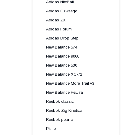
Adidas NiteBall
Adidas Ozweego
Adidas ZX
Adidas Forum
Adidas Drop Step
New Balance 574
New Balance 9060
New Balance 530
New Balance XC-72
New Balance More Trail v3
New Balance Решта
Reebok classic
Reebok Zig Kinetica
Reebok решта
Різне