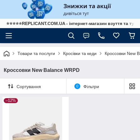
⭐⭐⭐⭐⭐REPLICANT.COM.UA - інтернет-магазин взуття та туре
Товари та послуги
Кросівки та кеди
Кроссовки New B
Кроссовки New Balance WRPD
Сортування
0
Фільтри
–12%