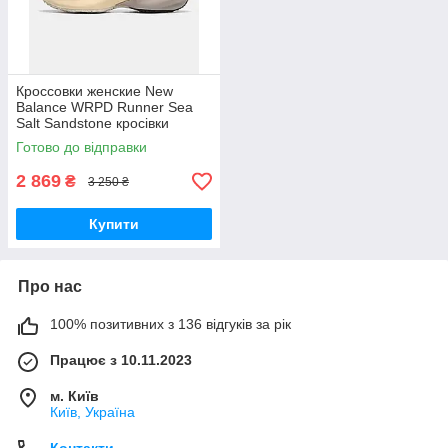
Кроссовки женские New
Balance WRPD Runner Sea
Salt Sandstone кросівки
жіночі New Balance
Готово до відправки
2 869
₴
3 250 ₴
Купити
Про нас
100% позитивних з 136 відгуків за рік
Працює з 10.11.2023
м. Київ
Київ, Україна