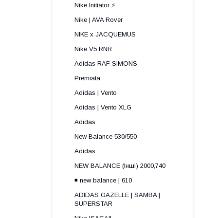
Nike Initiator ⚡️
Nike | AVA Rover
NIKE x JACQUEMUS
Nike V5 RNR
Adidas RAF SIMONS
Premiata
Adidas | Vento
Adidas | Vento XLG
Adidas
New Balance 530/550
Adidas
NEW BALANCE (Інші) 2000,740
◾️ new balance | 610
ADIDAS GAZELLE | SAMBA |
SUPERSTAR