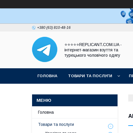
+380 (63) 810-48-16
⭐⭐⭐⭐⭐REPLICANT.COM.UA -
інтернет-магазин взуття та
турецького чоловічого одягу
ГОЛОВНА
ТОВАРИ ТА ПОСЛУГИ
П
Головна
A
Товари та послуги