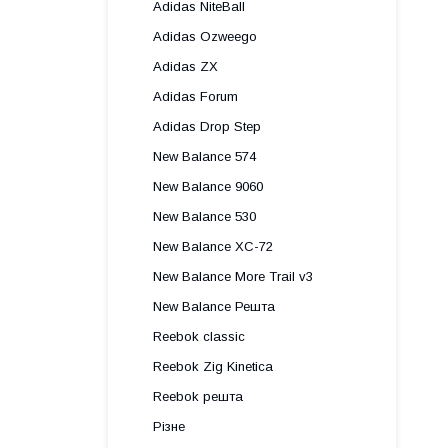
Adidas NiteBall
Adidas Ozweego
Adidas ZX
Adidas Forum
Adidas Drop Step
New Balance 574
New Balance 9060
New Balance 530
New Balance XC-72
New Balance More Trail v3
New Balance Решта
Reebok classic
Reebok Zig Kinetica
Reebok решта
Різне