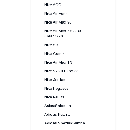
Nike ACG
Nike Air Force
Nike Air Max 90
Nike Air Max 270/280
/React/720
Nike SB
Nike Cortez
Nike Air Max TN
Nike V2K.3 Runtekk
Nike Jordan
Nike Pegasus
Nike Решта
Asics/Salomon
Adidas Решта
Adidas Spezial/Samba