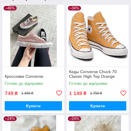
–46%
–34%
Кеды Converse Chuck 70
Кроссовки Converse
Classic High Top Orange
Готово до відправки
Готово до відправки
749
1 149
₴
₴
1 399 ₴
1 750 ₴
Купити
Купити
–24%
–24%