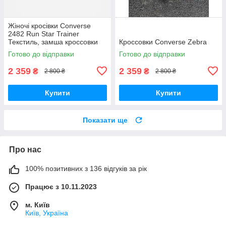
Жіночі кросівки Converse
2482 Run Star Trainer
Текстиль, замша кроссовки
Кроссовки Converse Zebra
Converse
Готово до відправки
Готово до відправки
2 359
2 359
₴
₴
2 800 ₴
2 800 ₴
Купити
Купити
Показати ще
Про нас
100% позитивних з 136 відгуків за рік
Працює з 10.11.2023
м. Київ
Київ, Україна