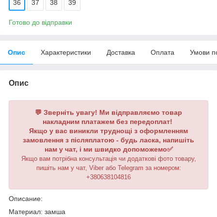
36
37
38
39
Готово до відправки
Опис
Характеристики
Доставка
Оплата
Умови п
Опис
💬 Зверніть увагу! Ми відправляємо товар
накладним платажем без передоплат!
Якщо у вас виникли труднощі з оформленням
замовлення з післяплатою - будь ласка, напишіть
нам у чат, і ми швидко допоможемо✅
Якщо вам потрібна консультація чи додаткові фото товару,
пишіть нам у чат, Viber або Telegram
за номером
:
+380638104816
Описание:
Материал: замша