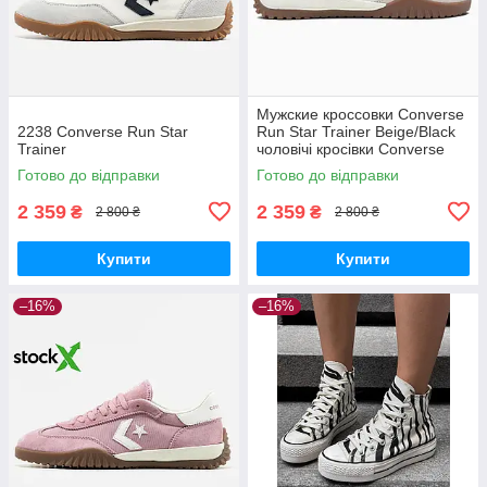
Мужские кроссовки Converse
2238 Converse Run Star
Run Star Trainer Beige/Black
Trainer
чоловічі кросівки Converse
Готово до відправки
Готово до відправки
2 359
2 359
₴
₴
2 800 ₴
2 800 ₴
Купити
Купити
–16%
–16%