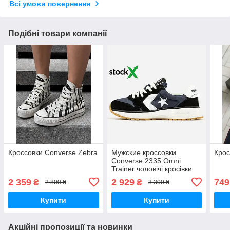
Всі умови повернення
Подібні товари компанії
Кроссовки Converse Zebra
Мужские кроссовки
Крос
Converse 2335 Omni
Trainer чоловічі кросівки
Converse
2 359
2 929
749
₴
₴
2 800 ₴
3 300 ₴
Купити
Купити
Акційні пропозиції та новинки