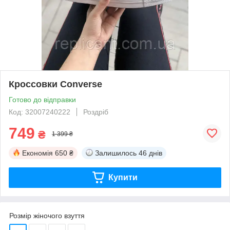
Кроссовки Converse
Готово до відправки
Код: 32007240222
Роздріб
749
₴
1 399 ₴
Економія
650 ₴
Залишилось
46 днів
Купити
Розмір жіночого взуття