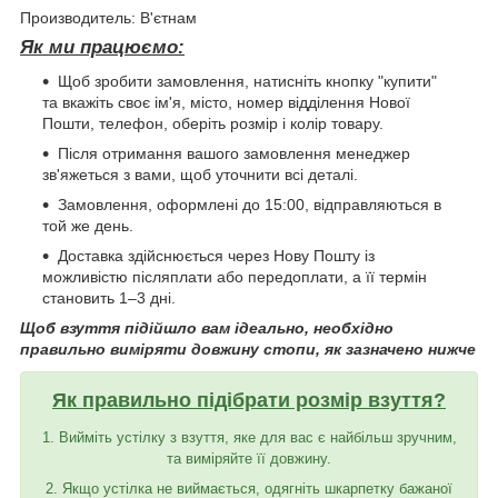
Производитель: В'єтнам
Як ми працюємо:
Щоб зробити замовлення, натисніть кнопку "купити"
та вкажіть своє ім'я, місто, номер відділення Нової
Пошти, телефон, оберіть розмір і колір товару.
Після отримання вашого замовлення менеджер
зв'яжеться з вами, щоб уточнити всі деталі.
Замовлення, оформлені до 15:00, відправляються в
той же день.
Доставка здійснюється через Нову Пошту із
можливістю післяплати або передоплати, а її термін
становить 1–3 дні.
Щоб взуття підійшло вам ідеально, необхідно
правильно виміряти довжину стопи, як зазначено нижче
Як правильно підібрати розмір взуття?
1. Вийміть устілку з взуття, яке для вас є найбільш зручним,
та виміряйте її довжину.
2. Якщо устілка не виймається, одягніть шкарпетку бажаної