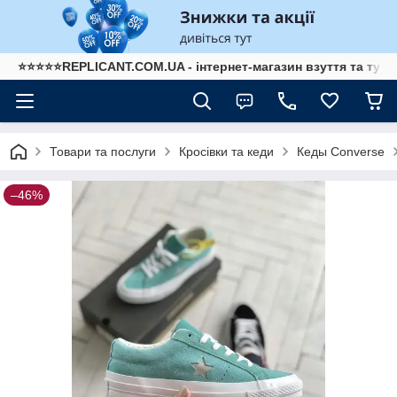
⭐⭐⭐⭐⭐REPLICANT.COM.UA - інтернет-магазин взуття та туре
Товари та послуги
Кросівки та кеди
Кеды Converse
–46%