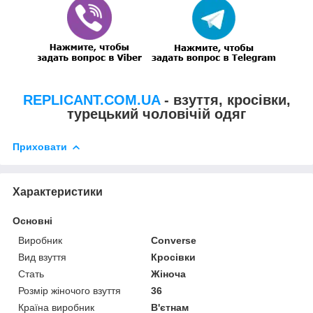
REPLICANT.COM.UA
- взуття, кросівки,
турецький чоловічій одяг
Приховати
Характеристики
Основні
Виробник
Converse
Вид взуття
Кросівки
Стать
Жіноча
Розмір жіночого взуття
36
Країна виробник
В'єтнам