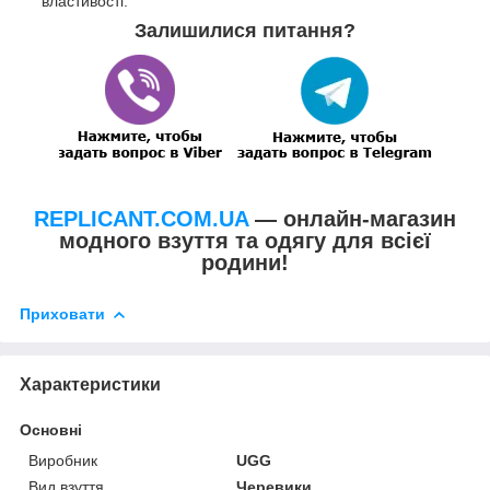
властивості.
Залишилися питання?
REPLICANT.COM.UA
— онлайн-магазин
модного взуття та одягу для всієї
родини!
Приховати
Характеристики
Основні
Виробник
UGG
Вид взуття
Черевики