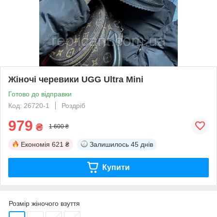
Жіночі черевики UGG Ultra Mini
Готово до відправки
Код: 26720-1
Роздріб
979
₴
1 600 ₴
Економія
621 ₴
Залишилось
45 днів
Купити
Розмір жіночого взуття