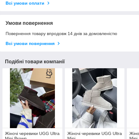
Всі умови оплати
Умови повернення
Повернення товару впродовж 14 днів за домовленістю
Всі умови повернення
Подібні товари компанії
Жіночі черевики UGG Ultra
Жіночі черевики UGG Ultra
Жіно
Mini Brown
Mini
Mini