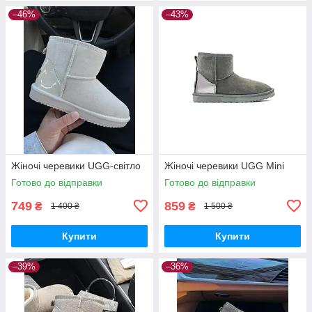
–46%
–43%
Жіночі черевики UGG-світло
Жіночі черевики UGG Mini
Готово до відправки
Готово до відправки
749
859
₴
₴
1 400 ₴
1 500 ₴
Купити
Купити
–39%
–36%