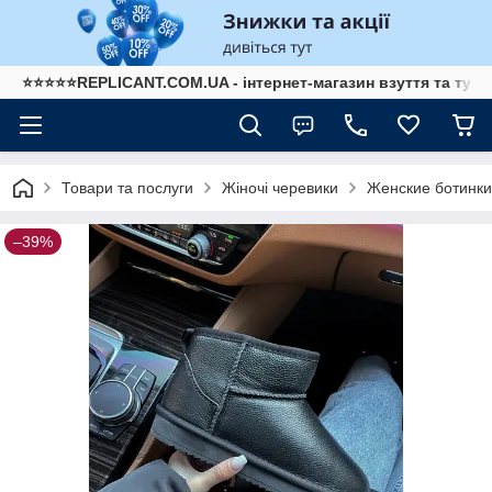
⭐⭐⭐⭐⭐REPLICANT.COM.UA - інтернет-магазин взуття та туре
Товари та послуги
Жіночі черевики
Женские ботинк
–39%