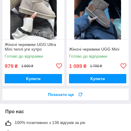
Жіночі черевики UGG Ultra
Mini теплі уги хутро
Жіночі черевики UGG Mini
Готово до відправки
Готово до відправки
979
1 089
₴
₴
1 600 ₴
1 700 ₴
Купити
Купити
Показати ще
Про нас
100% позитивних з 136 відгуків за рік