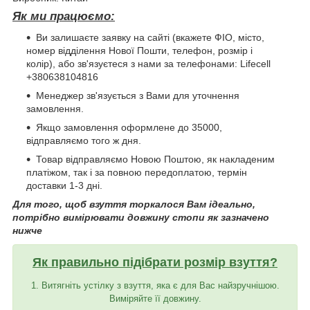
Як ми працюємо:
Ви залишаєте заявку на сайті (вкажете ФІО, місто,
номер відділення Нової Пошти, телефон, розмір і
колір), або зв'язуєтеся з нами за телефонами: Lifecell
+380638104816
Менеджер зв'язується з Вами для уточнення
замовлення.
Якщо замовлення оформлене до 35000,
відправляємо того ж дня.
Товар відправляємо Новою Поштою, як накладеним
платіжом, так і за повною передоплатою, термін
доставки 1-3 дні.
Для того, щоб взуття торкалося Вам ідеально,
потрібно вимірювати довжину стопи як зазначено
нижче
Як правильно підібрати розмір взуття?
1. Витягніть устілку з взуття, яка є для Вас найзручнішою.
Виміряйте її довжину.