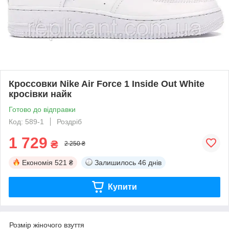
Кроссовки Nike Air Force 1 Inside Out White
кросівки найк
Готово до відправки
Код: 589-1
Роздріб
1 729
₴
2 250 ₴
Економія
521 ₴
Залишилось
46 днів
Купити
Розмір жіночого взуття