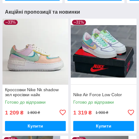
Акційні пропозиції та новинки
–33%
–31%
Кроссовки Nike Nk shadow
зел кросівки найк
Nike Air Force Low Color
Готово до відправки
Готово до відправки
1 209
1 319
₴
₴
1 800 ₴
1 900 ₴
Купити
Купити