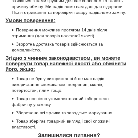
зв'яжіться з нами зручним для вас способом та вкажіть
причину обміну. Ми надішлемо вам дані для відправки.
Після отримання та перевірки товару надішлемо заміну.
Умови повернення:
Повернення можливе протягом 14 днів після
отримання (для товарів належної якості).
Зворотна доставка товарів здійснюється за
домовленістю.
Згідно з чинним законодавством, ви можете
повернути товар належної якості або обміняти
його, якщо:
Товар не був у використанні й не має слідів
використання споживачем: подряпин, сколів,
потертостей, плям тощо.
Товар повністю укомплектований і збережено
фабричну упаковку.
Збережено всі ярлики та заводське маркування.
Товар зберігає товарний вигляд і свої споживчі
властивості.
Залишилися питання?