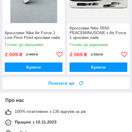
Кроссовки Nike 0650
Кроссовки Nike Air Force 1
PEACEMINUSONE x Air Force
Low Pivot Point кросівки найк
1 кросівки найк
Готово до відправки
Готово до відправки
2 009
2 069
₴
₴
2 499 ₴
2 550 ₴
Купити
Купити
Показати ще
Про нас
100% позитивних з 136 відгуків за рік
Працює з 10.11.2023