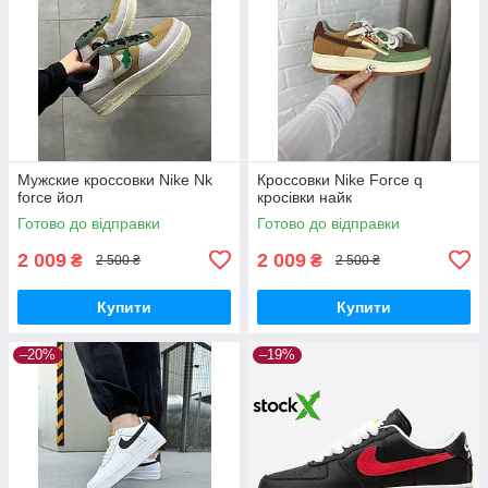
Мужские кроссовки Nike Nk
Кроссовки Nike Force q
force йол
кросівки найк
Готово до відправки
Готово до відправки
2 009
2 009
₴
₴
2 500 ₴
2 500 ₴
Купити
Купити
–20%
–19%