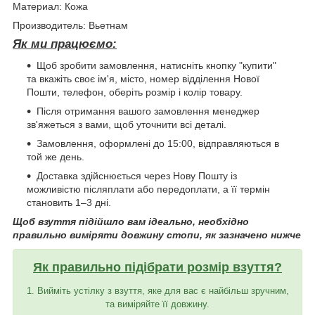
Материал: Кожа
Производитель: Вьетнам
Як ми працюємо:
Щоб зробити замовлення, натисніть кнопку "купити"
та вкажіть своє ім'я, місто, номер відділення Нової
Пошти, телефон, оберіть розмір і колір товару.
Після отримання вашого замовлення менеджер
зв'яжеться з вами, щоб уточнити всі деталі.
Замовлення, оформлені до 15:00, відправляються в
той же день.
Доставка здійснюється через Нову Пошту із
можливістю післяплати або передоплати, а її термін
становить 1–3 дні.
Щоб взуття підійшло вам ідеально, необхідно
правильно виміряти довжину стопи, як зазначено нижче
Як правильно підібрати розмір взуття?
1. Вийміть устілку з взуття, яке для вас є найбільш зручним,
та виміряйте її довжину.