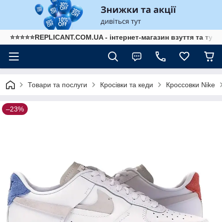
⭐⭐⭐⭐⭐REPLICANT.COM.UA - інтернет-магазин взуття та туре
Товари та послуги
Кросівки та кеди
Кроссовки Nike
–23%