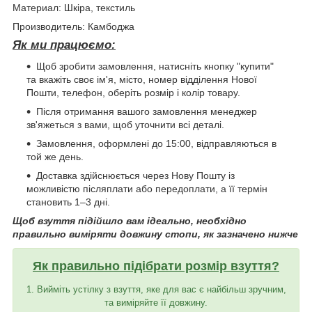
Материал: Шкіра, текстиль
Производитель: Камбоджа
Як ми працюємо:
Щоб зробити замовлення, натисніть кнопку "купити"
та вкажіть своє ім'я, місто, номер відділення Нової
Пошти, телефон, оберіть розмір і колір товару.
Після отримання вашого замовлення менеджер
зв'яжеться з вами, щоб уточнити всі деталі.
Замовлення, оформлені до 15:00, відправляються в
той же день.
Доставка здійснюється через Нову Пошту із
можливістю післяплати або передоплати, а її термін
становить 1–3 дні.
Щоб взуття підійшло вам ідеально, необхідно
правильно виміряти довжину стопи, як зазначено нижче
Як правильно підібрати розмір взуття?
1. Вийміть устілку з взуття, яке для вас є найбільш зручним,
та виміряйте її довжину.