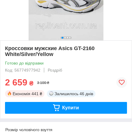
Кроссовки мужские Asics GT-2160
White/Silver/Yellow
Готово до відправки
Код: 56774977942
Роздріб
2 659
₴
3 100 ₴
Економія
441 ₴
Залишилось
46 днів
Купити
Розмір чоловічого взуття