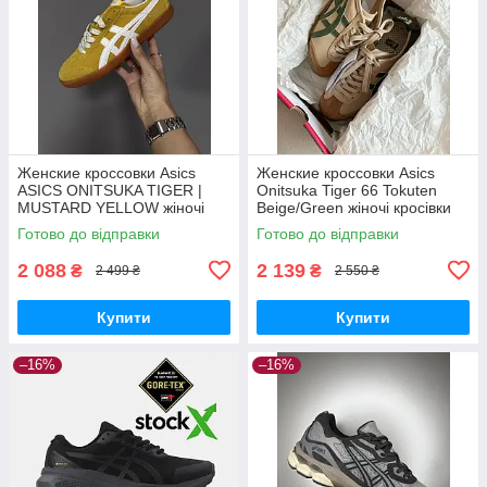
Женские кроссовки Asics
Женские кроссовки Asics
ASICS ONITSUKA TIGER |
Onitsuka Tiger 66 Tokuten
MUSTARD YELLOW жіночі
Beige/Green жіночі кросівки
кросівки Asics
Asics
Готово до відправки
Готово до відправки
2 088
2 139
₴
₴
2 499 ₴
2 550 ₴
Купити
Купити
–16%
–16%