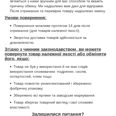
зв'яжіться з нами зручним для вас способом та вкажіть
причину обміну. Ми надішлемо вам дані для відправки.
Після отримання та перевірки товару надішлемо заміну.
Умови повернення:
Повернення можливе протягом 14 днів після
отримання (для товарів належної якості).
Зворотна доставка товарів здійснюється за
домовленістю.
Згідно з чинним законодавством, ви можете
повернути товар належної якості або обміняти
його, якщо:
Товар не був у використанні й не має слідів
використання споживачем: подряпин, сколів,
потертостей, плям тощо.
Товар повністю укомплектований і збережено
фабричну упаковку.
Збережено всі ярлики та заводське маркування.
Товар зберігає товарний вигляд і свої споживчі
властивості.
Залишилися питання?