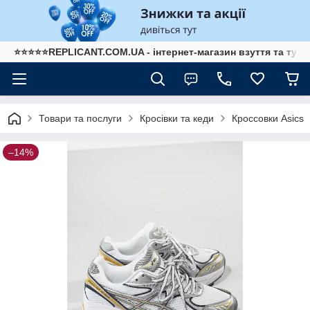
⭐⭐⭐⭐⭐REPLICANT.COM.UA - інтернет-магазин взуття та туре
Товари та послуги
Кросівки та кеди
Кроссовки Asics
–14%