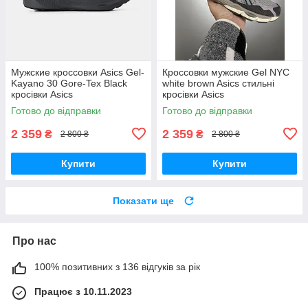
Мужские кроссовки Asics Gel-
Кроссовки мужские Gel NYC
Kayano 30 Gore-Tex Black
white brown Asics стильні
кросівки Asics
кросівки Asics
Готово до відправки
Готово до відправки
2 359
2 359
₴
₴
2 800 ₴
2 800 ₴
Купити
Купити
Показати ще
Про нас
100% позитивних з 136 відгуків за рік
Працює з 10.11.2023