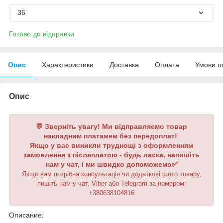
36
Готово до відправки
Опис
Характеристики
Доставка
Оплата
Умови п
Опис
💬 Зверніть увагу! Ми відправляємо товар
накладним платажем без передоплат!
Якщо у вас виникли труднощі з оформленням
замовлення з післяплатою - будь ласка, напишіть
нам у чат, і ми швидко допоможемо✅
Якщо вам потрібна консультація чи додаткові фото товару,
пишіть нам у чат, Viber або Telegram
за номером
:
+380638104816
Описание: