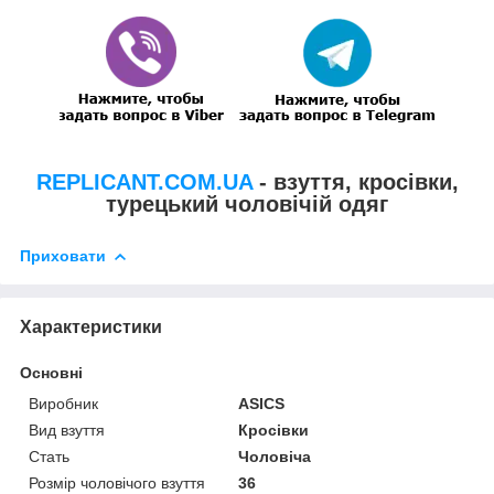
REPLICANT.COM.UA
- взуття, кросівки,
турецький чоловічій одяг
Приховати
Характеристики
Основні
Виробник
ASICS
Вид взуття
Кросівки
Стать
Чоловіча
Розмір чоловічого взуття
36