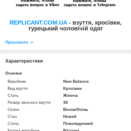
REPLICANT.COM.UA
- взуття, кросівки,
турецький чоловічій одяг
Приховати
Характеристики
Основні
Виробник
New Balance
Вид взуття
Кросівки
Стать
Жіноча
Розмір жіночого взуття
36
Сезон
Весна/Осінь
Стан
Новий
Стиль
Повсякденний
Країна виробник
В'єтнам