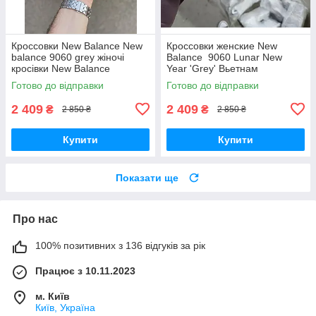
Кроссовки New Balance New
Кроссовки женские New
balance 9060 grey жіночі
Balance 9060 Lunar New
кросівки New Balance
Year 'Grey' Вьетнам
Готово до відправки
Готово до відправки
2 409
2 409
₴
₴
2 850 ₴
2 850 ₴
Купити
Купити
Показати ще
Про нас
100% позитивних з 136 відгуків за рік
Працює з 10.11.2023
м. Київ
Київ, Україна