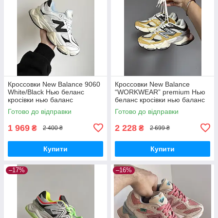
Кроссовки New Balance 9060
Кроссовки New Balance
White/Black Нью беланс
“WORKWEAR” premium Нью
кросівки нью баланс
беланс кросівки нью баланс
Готово до відправки
Готово до відправки
1 969
2 228
₴
₴
2 400 ₴
2 699 ₴
Купити
Купити
–17%
–16%