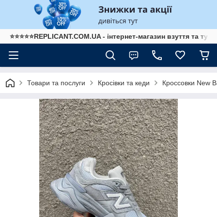
⭐⭐⭐⭐⭐REPLICANT.COM.UA - інтернет-магазин взуття та туре
Товари та послуги
Кросівки та кеди
Кроссовки New B