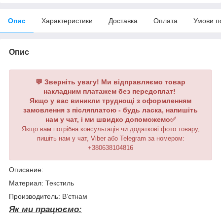
Опис
Характеристики
Доставка
Оплата
Умови п
Опис
💬 Зверніть увагу! Ми відправляємо товар
накладним платажем без передоплат!
Якщо у вас виникли труднощі з оформленням
замовлення з післяплатою - будь ласка, напишіть
нам у чат, і ми швидко допоможемо✅
Якщо вам потрібна консультація чи додаткові фото товару,
пишіть нам у чат, Viber або Telegram
за номером
:
+380638104816
Описание:
Материал: Текстиль
Производитель: Вʼєтнам
Як ми працюємо: