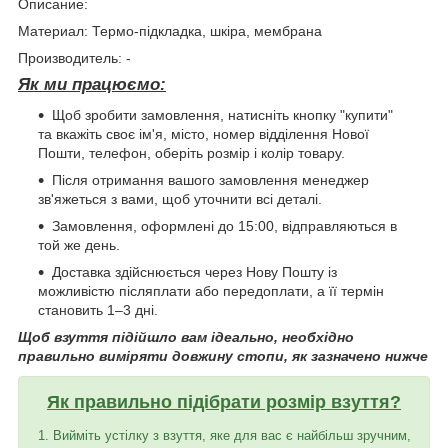
Описание:
Материал: Термо-підкладка, шкіра, мембрана
Производитель: -
Як ми працюємо:
Щоб зробити замовлення, натисніть кнопку "купити"
та вкажіть своє ім'я, місто, номер відділення Нової
Пошти, телефон, оберіть розмір і колір товару.
Після отримання вашого замовлення менеджер
зв'яжеться з вами, щоб уточнити всі деталі.
Замовлення, оформлені до 15:00, відправляються в
той же день.
Доставка здійснюється через Нову Пошту із
можливістю післяплати або передоплати, а її термін
становить 1–3 дні.
Щоб взуття підійшло вам ідеально, необхідно
правильно виміряти довжину стопи, як зазначено нижче
Як правильно підібрати розмір взуття?
1. Вийміть устілку з взуття, яке для вас є найбільш зручним,