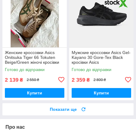
Женские кроссовки Asics
Мужские кроссовки Asics Gel-
Onitsuka Tiger 66 Tokuten
Kayano 30 Gore-Tex Black
Beige/Green жіночі кросівки
кросівки Asics
Asics
Готово до відправки
Готово до відправки
2 139
2 359
₴
₴
2 550 ₴
2 800 ₴
Купити
Купити
Показати ще
Про нас