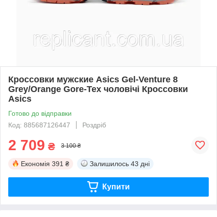
Кроссовки мужские Asics Gel-Venture 8
Grey/Orange Gore-Tex чоловічі Кроссовки
Asics
Готово до відправки
Код: 885687126447
Роздріб
2 709
₴
3 100 ₴
Економія
391 ₴
Залишилось
43 дні
Купити