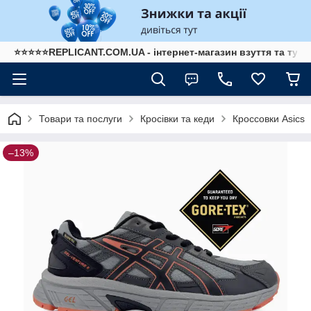
⭐⭐⭐⭐⭐REPLICANT.COM.UA - інтернет-магазин взуття та туре
Товари та послуги
Кросівки та кеди
Кроссовки Asics
–13%