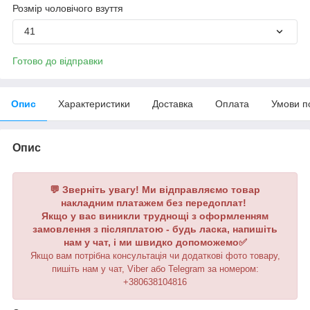
Розмір чоловічого взуття
41
Готово до відправки
Опис
Характеристики
Доставка
Оплата
Умови п
Опис
💬 Зверніть увагу! Ми відправляємо товар
накладним платажем без передоплат!
Якщо у вас виникли труднощі з оформленням
замовлення з післяплатою - будь ласка, напишіть
нам у чат, і ми швидко допоможемо✅
Якщо вам потрібна консультація чи додаткові фото товару,
пишіть нам у чат, Viber або Telegram
за номером
:
+380638104816