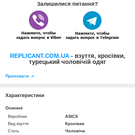
Залишилися питання?
REPLICANT.COM.UA
- взуття, кросівки,
турецький чоловічій одяг
Приховати
Характеристики
Основні
Виробник
ASICS
Вид взуття
Кросівки
Стать
Чоловіча