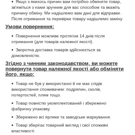
Якщо з якихось причин вам потрібно обміняти товар,
зв'яжіться з нами зручним для вас способом та вкажіть
причину обміну. Ми надішлемо вам дані для відправки.
Після отримання та перевірки товару надішлемо заміну.
Умови повернення:
Повернення можливе протягом 14 днів після
отримання (для товарів належної якості).
Зворотна доставка товарів здійснюється за
домовленістю.
Згідно з чинним законодавством, ви можете
повернути товар належної якості або обміняти
його, якщо:
Товар не був у використанні й не має слідів
використання споживачем: подряпин, сколів,
потертостей, плям тощо.
Товар повністю укомплектований і збережено
фабричну упаковку.
Збережено всі ярлики та заводське маркування.
Товар зберігає товарний вигляд і свої споживчі
властивості.