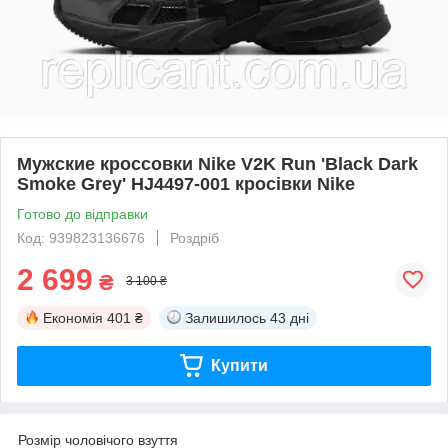
Мужские кроссовки Nike V2K Run 'Black Dark
Smoke Grey' HJ4497-001 кросівки Nike
Готово до відправки
Код: 939823136676
Роздріб
2 699
₴
3 100 ₴
Економія
401 ₴
Залишилось
43 дні
Купити
Розмір чоловічого взуття