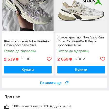
Жіночі кросівки Nike V2K Run
Жіночі кросівки Nike Runtekk
Pure Platinum/Wolf Beige
Сітка кроссовки Nike
кроссовки Nike
Готово до відправки
Готово до відправки
2 539
2 669
₴
₴
2 950 ₴
3 100 ₴
Купити
Купити
Показати ще
Про нас
100% позитивних з 136 відгуків за рік