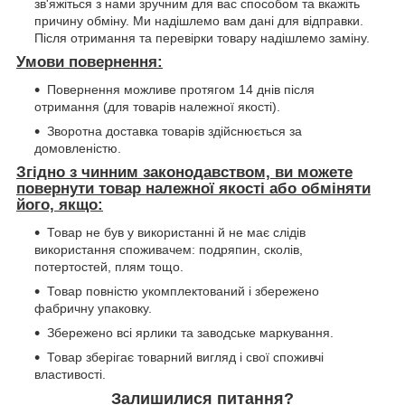
зв'яжіться з нами зручним для вас способом та вкажіть
причину обміну. Ми надішлемо вам дані для відправки.
Після отримання та перевірки товару надішлемо заміну.
Умови повернення:
Повернення можливе протягом 14 днів після
отримання (для товарів належної якості).
Зворотна доставка товарів здійснюється за
домовленістю.
Згідно з чинним законодавством, ви можете
повернути товар належної якості або обміняти
його, якщо:
Товар не був у використанні й не має слідів
використання споживачем: подряпин, сколів,
потертостей, плям тощо.
Товар повністю укомплектований і збережено
фабричну упаковку.
Збережено всі ярлики та заводське маркування.
Товар зберігає товарний вигляд і свої споживчі
властивості.
Залишилися питання?