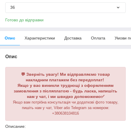
36
Готово до відправки
Опис
Характеристики
Доставка
Оплата
Умови п
Опис
💬 Зверніть увагу! Ми відправляємо товар
накладним платажем без передоплат!
Якщо у вас виникли труднощі з оформленням
замовлення з післяплатою - будь ласка, напишіть
нам у чат, і ми швидко допоможемо✅
Якщо вам потрібна консультація чи додаткові фото товару,
пишіть нам у чат, Viber або Telegram
за номером
:
+380638104816
Описание: