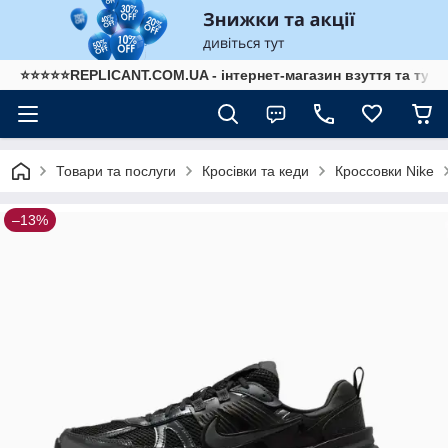
⭐⭐⭐⭐⭐REPLICANT.COM.UA - інтернет-магазин взуття та туре
Товари та послуги
Кросівки та кеди
Кроссовки Nike
–13%