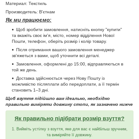
Материал: Текстиль
Производитель: В'єтнам
Як ми працюємо:
Щоб зробити замовлення, натисніть кнопку "купити"
та вкажіть своє ім'я, місто, номер відділення Нової
Пошти, телефон, оберіть розмір і колір товару.
Після отримання вашого замовлення менеджер
зв'яжеться з вами, щоб уточнити всі деталі.
Замовлення, оформлені до 15:00, відправляються в
той же день.
Доставка здійснюється через Нову Пошту із
можливістю післяплати або передоплати, а її термін
становить 1–3 дні.
Щоб взуття підійшло вам ідеально, необхідно
правильно виміряти довжину стопи, як зазначено нижче
Як правильно підібрати розмір взуття?
1. Вийміть устілку з взуття, яке для вас є найбільш зручним,
та виміряйте її довжину.