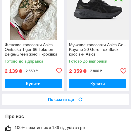
Женские кроссовки Asics
Мужские кроссовки Asics Gel-
Onitsuka Tiger 66 Tokuten
Kayano 30 Gore-Tex Black
Beige/Green жіночі кросівки
кросівки Asics
Asics
Готово до відправки
Готово до відправки
2 139
2 359
₴
₴
2 550 ₴
2 800 ₴
Купити
Купити
Показати ще
Про нас
100% позитивних з 136 відгуків за рік