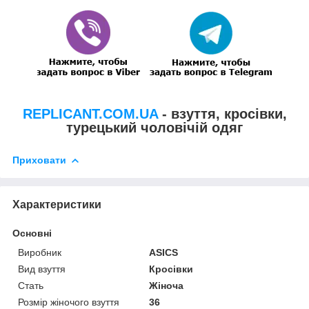
REPLICANT.COM.UA
- взуття, кросівки,
турецький чоловічій одяг
Приховати
Характеристики
Основні
Виробник
ASICS
Вид взуття
Кросівки
Стать
Жіноча
Розмір жіночого взуття
36