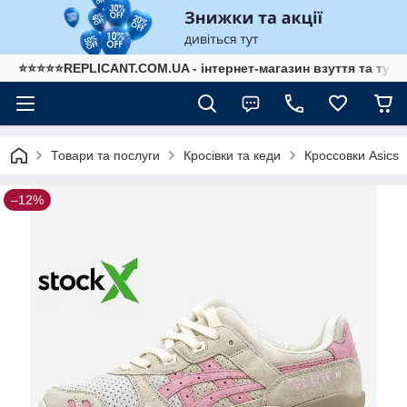
⭐⭐⭐⭐⭐REPLICANT.COM.UA - інтернет-магазин взуття та туре
Товари та послуги
Кросівки та кеди
Кроссовки Asics
–12%