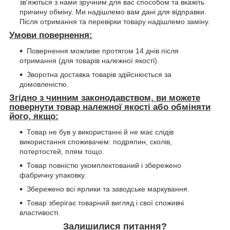
зв'яжіться з нами зручним для вас способом та вкажіть
причину обміну. Ми надішлемо вам дані для відправки.
Після отримання та перевірки товару надішлемо заміну.
Умови повернення:
Повернення можливе протягом 14 днів після
отримання (для товарів належної якості).
Зворотна доставка товарів здійснюється за
домовленістю.
Згідно з чинним законодавством, ви можете
повернути товар належної якості або обміняти
його, якщо:
Товар не був у використанні й не має слідів
використання споживачем: подряпин, сколів,
потертостей, плям тощо.
Товар повністю укомплектований і збережено
фабричну упаковку.
Збережено всі ярлики та заводське маркування.
Товар зберігає товарний вигляд і свої споживчі
властивості.
Залишилися питання?