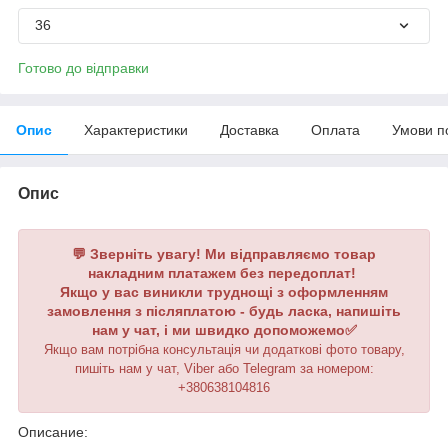
36
Готово до відправки
Опис
Характеристики
Доставка
Оплата
Умови п
Опис
💬 Зверніть увагу! Ми відправляємо товар
накладним платажем без передоплат!
Якщо у вас виникли труднощі з оформленням
замовлення з післяплатою - будь ласка, напишіть
нам у чат, і ми швидко допоможемо✅
Якщо вам потрібна консультація чи додаткові фото товару,
пишіть нам у чат, Viber або Telegram
за номером
:
+380638104816
Описание: