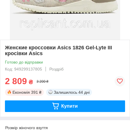
Женские кроссовки Asics 1826 Gel-Lyte III
кросівки Asics
Готово до відправки
Код: 949299137805
Роздріб
2 809
₴
3 200 ₴
Економія
391 ₴
Залишилось
44 дні
Купити
Розмір жіночого взуття