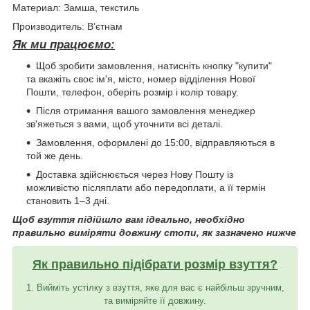
Материал: Замша, текстиль
Производитель: Вʼєтнам
Як ми працюємо:
Щоб зробити замовлення, натисніть кнопку "купити"
та вкажіть своє ім'я, місто, номер відділення Нової
Пошти, телефон, оберіть розмір і колір товару.
Після отримання вашого замовлення менеджер
зв'яжеться з вами, щоб уточнити всі деталі.
Замовлення, оформлені до 15:00, відправляються в
той же день.
Доставка здійснюється через Нову Пошту із
можливістю післяплати або передоплати, а її термін
становить 1–3 дні.
Щоб взуття підійшло вам ідеально, необхідно
правильно виміряти довжину стопи, як зазначено нижче
Як правильно підібрати розмір взуття?
1. Вийміть устілку з взуття, яке для вас є найбільш зручним,
та виміряйте її довжину.