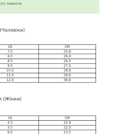
ої) повноти.