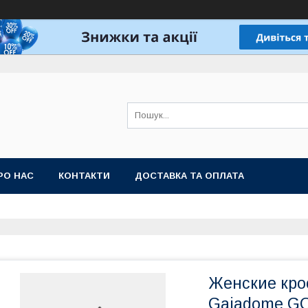
РО НАС
КОНТАКТИ
ДОСТАВКА ТА ОПЛАТА
Женские кро
Gaiadome GO