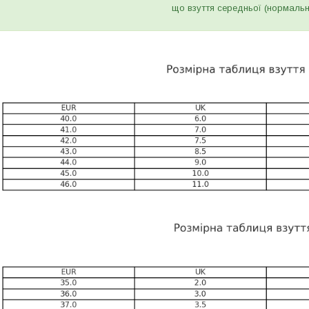
що взуття середньої (нормальн