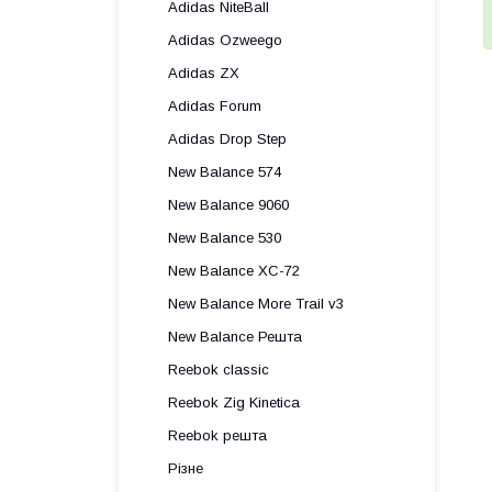
Adidas NiteBall
Adidas Ozweego
Adidas ZX
Adidas Forum
Adidas Drop Step
New Balance 574
New Balance 9060
New Balance 530
New Balance XC-72
New Balance More Trail v3
New Balance Решта
Reebok classic
Reebok Zig Kinetica
Reebok решта
Різне