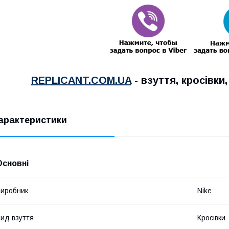
REPLICANT.COM.UA
- взуття, кросівки
арактеристики
Основні
иробник
Nike
ид взуття
Кросівки