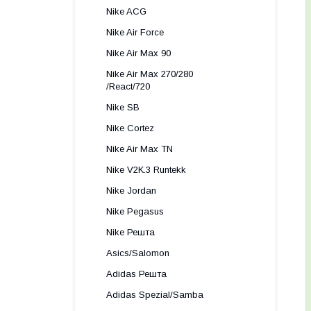
Nike ACG
Nike Air Force
Nike Air Max 90
Nike Air Max 270/280
/React/720
Nike SB
Nike Cortez
Nike Air Max TN
Nike V2K.3 Runtekk
Nike Jordan
Nike Pegasus
Nike Решта
Asics/Salomon
Adidas Решта
Adidas Spezial/Samba