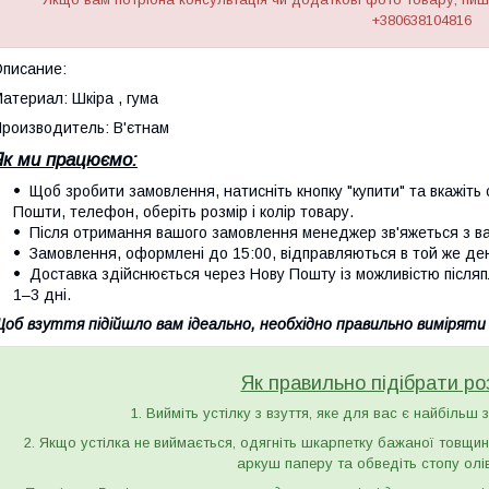
+380638104816
писание:
атериал: Шкіра , гума
роизводитель: В'єтнам
Як ми працюємо:
Щоб зробити замовлення, натисніть кнопку "купити" та вкажіть с
Пошти, телефон, оберіть розмір і колір товару.
Після отримання вашого замовлення менеджер зв'яжеться з вам
Замовлення, оформлені до 15:00, відправляються в той же де
Доставка здійснюється через Нову Пошту із можливістю післяп
1–3 дні.
об взуття підійшло вам ідеально, необхідно правильно виміряти
Як правильно підібрати ро
1. Вийміть устілку з взуття, яке для вас є найбільш 
2. Якщо устілка не виймається, одягніть шкарпетку бажаної товщини 
аркуш паперу та обведіть стопу олі