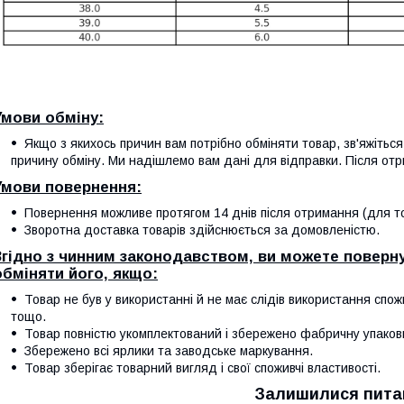
Умови обміну:
Якщо з якихось причин вам потрібно обміняти товар, зв'яжітьс
причину обміну. Ми надішлемо вам дані для відправки. Після отр
Умови повернення:
Повернення можливе протягом 14 днів після отримання (для тов
Зворотна доставка товарів здійснюється за домовленістю.
Згідно з чинним законодавством, ви можете поверну
обміняти його, якщо:
Товар не був у використанні й не має слідів використання спож
тощо.
Товар повністю укомплектований і збережено фабричну упаков
Збережено всі ярлики та заводське маркування.
Товар зберігає товарний вигляд і свої споживчі властивості.
Залишилися пита