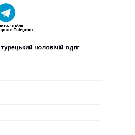
, турецький чоловічій одяг