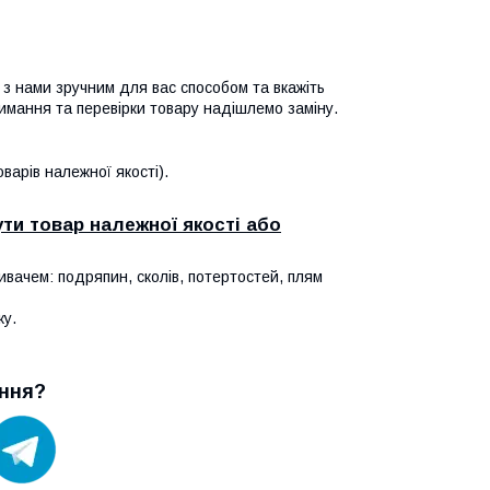
я з нами зручним для вас способом та вкажіть
имання та перевірки товару надішлемо заміну.
арів належної якості).
ти товар належної якості або
ивачем: подряпин, сколів, потертостей, плям
ку.
ння?