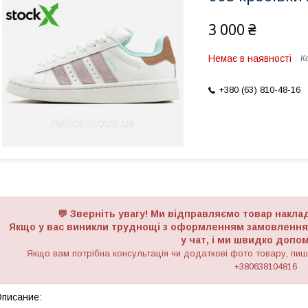
3 000 ₴
Немає в наявності
К
+380 (63) 810-48-16
💬 Зверніть увагу! Ми відправляємо товар накл
Якщо у вас виникли труднощі з оформленням замовлення з
у чат, і ми швидко доп
Якщо вам потрібна консультація чи додаткові фото товару, пиші
+380638104816
писание: