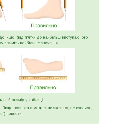
и до іншої (від п'ятки до найбільш виступаючого
ву візьміть найбільше значення.
ь свій розмір у таблиці.
и. Якщо повнота в моделі не вказана, це означає,
ої) повноти.