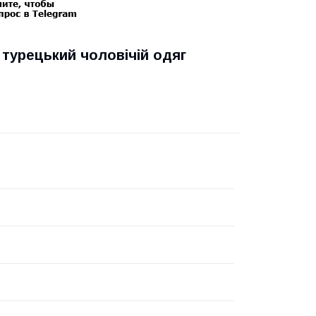
, турецький чоловічій одяг