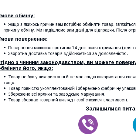
Умови обміну:
Якщо з якихось причин вам потрібно обміняти товар, зв'яжітьс
причину обміну. Ми надішлемо вам дані для відправки. Після отр
Умови повернення:
Повернення можливе протягом 14 днів після отримання (для тов
Зворотна доставка товарів здійснюється за домовленістю.
Згідно з чинним законодавством, ви можете поверну
обміняти його, якщо:
Товар не був у використанні й не має слідів використання спож
тощо.
Товар повністю укомплектований і збережено фабричну упаков
Збережено всі ярлики та заводське маркування.
Товар зберігає товарний вигляд і свої споживчі властивості.
Залишилися пита