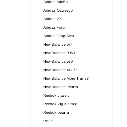
Adidas NiteBall
Adidas Ozweego
Adidas ZX
Adidas Forum
Adidas Drop Step
New Balance 574
New Balance 9060
New Balance 530
New Balance XC-72
New Balance More Trail v3
New Balance Решта
Reebok classic
Reebok Zig Kinetica
Reebok решта
Різне