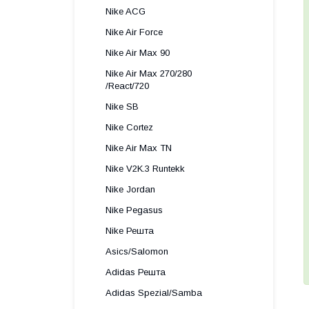
Nike ACG
Nike Air Force
Nike Air Max 90
Nike Air Max 270/280
/React/720
Nike SB
Nike Cortez
Nike Air Max TN
Nike V2K.3 Runtekk
Nike Jordan
Nike Pegasus
Nike Решта
Asics/Salomon
Adidas Решта
Adidas Spezial/Samba