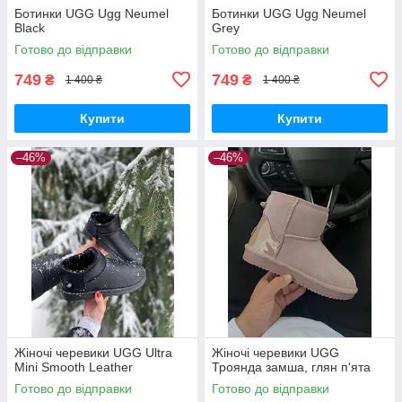
Ботинки UGG Ugg Neumel
Ботинки UGG Ugg Neumel
Black
Grey
Готово до відправки
Готово до відправки
749
749
₴
₴
1 400 ₴
1 400 ₴
Купити
Купити
–46%
–46%
Жіночі черевики UGG Ultra
Жіночі черевики UGG
Mini Smooth Leather
Троянда замша, глян п'ята
Готово до відправки
Готово до відправки