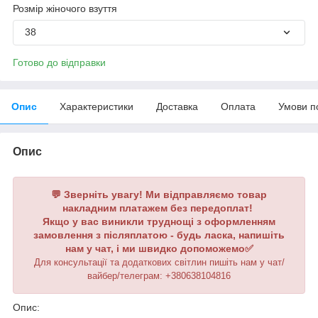
Розмір жіночого взуття
38
Готово до відправки
Опис
Характеристики
Доставка
Оплата
Умови п
Опис
💬 Зверніть увагу! Ми відправляємо товар
накладним платажем без передоплат!
Якщо у вас виникли труднощі з оформленням
замовлення з післяплатою - будь ласка, напишіть
нам у чат, і ми швидко допоможемо✅
Для консультації та додаткових світлин пишіть нам у чат/
вайбер/телеграм: +380638104816
Опис: