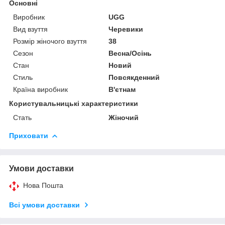
Основні
Виробник
UGG
Вид взуття
Черевики
Розмір жіночого взуття
38
Сезон
Весна/Осінь
Стан
Новий
Стиль
Повсякденний
Країна виробник
В'єтнам
Користувальницькі характеристики
Стать
Жіночий
Приховати
Умови доставки
Нова Пошта
Всі умови доставки