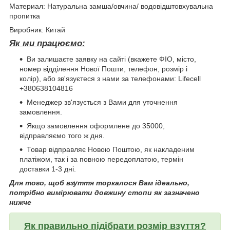
Материал: Натуральна замша/овчина/ водовідштовхувальна
пропитка
Виробник: Китай
Як ми працюємо:
Ви залишаєте заявку на сайті (вкажете ФІО, місто,
номер відділення Нової Пошти, телефон, розмір і
колір), або зв'язуєтеся з нами за телефонами: Lifecell
+380638104816
Менеджер зв'язується з Вами для уточнення
замовлення.
Якщо замовлення оформлене до 35000,
відправляємо того ж дня.
Товар відправляє Новою Поштою, як накладеним
платіжом, так і за повною передоплатою, термін
доставки 1-3 дні.
Для того, щоб взуття торкалося Вам ідеально,
потрібно вимірювати довжину стопи як зазначено
нижче
Як правильно підібрати розмір взуття?