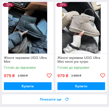
–39%
–39%
Жіночі черевики UGG Ultra
Жіночі черевики UGG Ultra
Mini
Mini теплі уги хутро
Готово до відправки
Готово до відправки
979
979
₴
₴
1 600 ₴
1 600 ₴
Купити
Купити
Показати ще