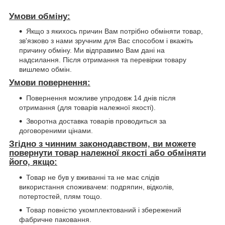
Умови обміну:
Якщо з якихось причин Вам потрібно обміняти товар,
зв'язково з нами зручним для Вас способом і вкажіть
причину обміну. Ми відправимо Вам дані на
надсилання. Після отримання та перевірки товару
вишлемо обмін.
Умови повернення:
Повернення можливе упродовж 14 днів після
отримання (для товарів належної якості).
Зворотна доставка товарів проводиться за
договореними цінами.
Згідно з чинним законодавством, ви можете
повернути товар належної якості або обміняти
його, якщо:
Товар не був у вживанні та не має слідів
використання споживачем: подряпин, відколів,
потертостей, плям тощо.
Товар повністю укомплектований і збережений
фабричне паковання.