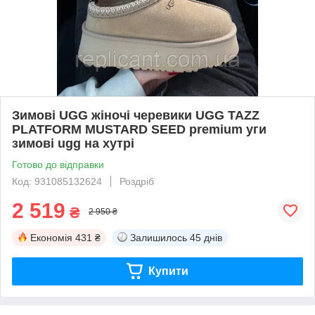
Зимові UGG жіночі черевики UGG TAZZ
PLATFORM MUSTARD SEED premium уги
зимові ugg на хутрі
Готово до відправки
Код: 931085132624
Роздріб
2 519
₴
2 950 ₴
Економія
431 ₴
Залишилось
45 днів
Купити