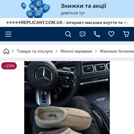
⭐⭐⭐⭐⭐REPLICANT.COM.UA - інтернет-магазин взуття та туре
Товари та послуги
Жіночі черевики
Женские ботинк
–15%