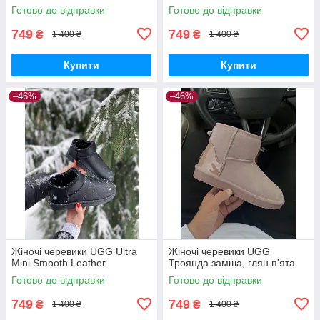
Готово до відправки
Готово до відправки
749
749
₴
₴
1 400 ₴
1 400 ₴
Купити
Купити
–46%
–46%
Жіночі черевики UGG Ultra
Жіночі черевики UGG
Mini Smooth Leather
Троянда замша, глян п'ята
Готово до відправки
Готово до відправки
749
749
₴
₴
1 400 ₴
1 400 ₴