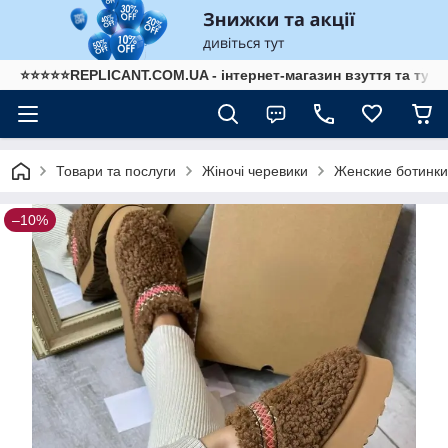
⭐⭐⭐⭐⭐REPLICANT.COM.UA - інтернет-магазин взуття та туре
Товари та послуги
Жіночі черевики
Женские ботинк
–10%