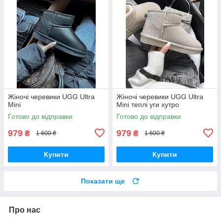
Жіночі черевики UGG Ultra
Жіночі черевики UGG Ultra
Mini
Mini теплі уги хутро
Готово до відправки
Готово до відправки
979
979
₴
₴
1 600 ₴
1 600 ₴
Купити
Купити
Показати ще
Про нас