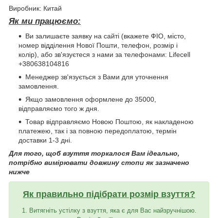
Виробник: Китай
Як ми працюємо:
Ви залишаєте заявку на сайті (вкажете ФІО, місто,
номер відділення Нової Пошти, телефон, розмір і
колір), або зв'язуєтеся з нами за телефонами: Lifecell
+380638104816
Менеджер зв'язується з Вами для уточнення
замовлення.
Якщо замовлення оформлене до 35000,
відправляємо того ж дня.
Товар відправляємо Новою Поштою, як накладеною
платежею, так і за повною передоплатою, термін
доставки 1-3 дні.
Для того, щоб взуття торкалося Вам ідеально,
потрібно вимірювати довжину стопи як зазначено
нижче
Як правильно підібрати розмір взуття?
1. Витягніть устілку з взуття, яка є для Вас найзручнішою.