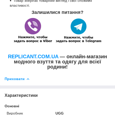
Товар зберігає товарний вигляд і свої споживчі
властивості.
Залишилися питання?
REPLICANT.COM.UA
— онлайн-магазин
модного взуття та одягу для всієї
родини!
Приховати
Характеристики
Основні
Виробник
UGG