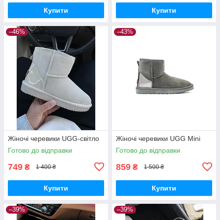
Купити
Купити
–46%
–43%
Жіночі черевики UGG-світло
Жіночі черевики UGG Mini
Готово до відправки
Готово до відправки
749
859
₴
₴
1 400 ₴
1 500 ₴
Купити
Купити
–39%
–39%