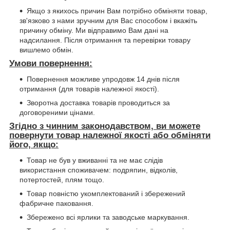
Якщо з якихось причин Вам потрібно обміняти товар,
зв'язково з нами зручним для Вас способом і вкажіть
причину обміну. Ми відправимо Вам дані на
надсилання. Після отримання та перевірки товару
вишлемо обмін.
Умови повернення:
Повернення можливе упродовж 14 днів після
отримання (для товарів належної якості).
Зворотна доставка товарів проводиться за
договореними цінами.
Згідно з чинним законодавством, ви можете
повернути товар належної якості або обміняти
його, якщо:
Товар не був у вживанні та не має слідів
використання споживачем: подряпин, відколів,
потертостей, плям тощо.
Товар повністю укомплектований і збережений
фабричне паковання.
Збережено всі ярлики та заводське маркування.