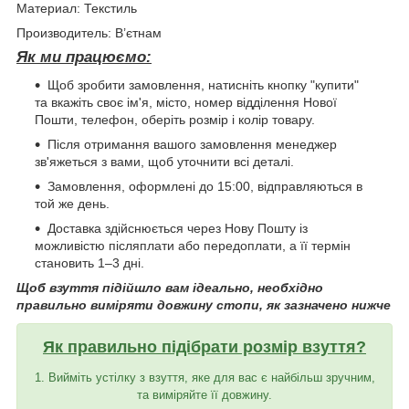
Материал: Текстиль
Производитель: В’єтнам
Як ми працюємо:
Щоб зробити замовлення, натисніть кнопку "купити"
та вкажіть своє ім'я, місто, номер відділення Нової
Пошти, телефон, оберіть розмір і колір товару.
Після отримання вашого замовлення менеджер
зв'яжеться з вами, щоб уточнити всі деталі.
Замовлення, оформлені до 15:00, відправляються в
той же день.
Доставка здійснюється через Нову Пошту із
можливістю післяплати або передоплати, а її термін
становить 1–3 дні.
Щоб взуття підійшло вам ідеально, необхідно
правильно виміряти довжину стопи, як зазначено нижче
Як правильно підібрати розмір взуття?
1. Вийміть устілку з взуття, яке для вас є найбільш зручним,
та виміряйте її довжину.