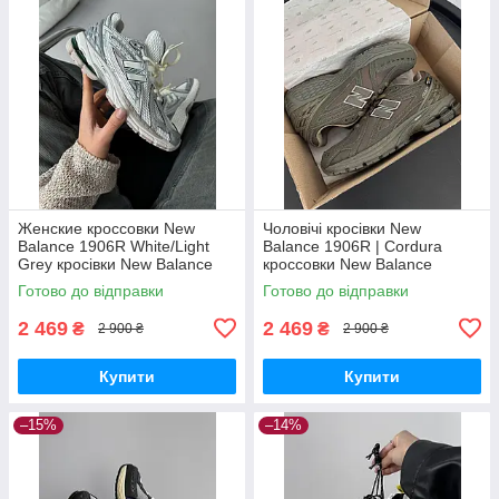
Женские кроссовки New
Чоловічі кросівки New
Balance 1906R White/Light
Balance 1906R | Cordura
Grey кросівки New Balance
кроссовки New Balance
Готово до відправки
Готово до відправки
2 469
2 469
₴
₴
2 900 ₴
2 900 ₴
Купити
Купити
–15%
–14%