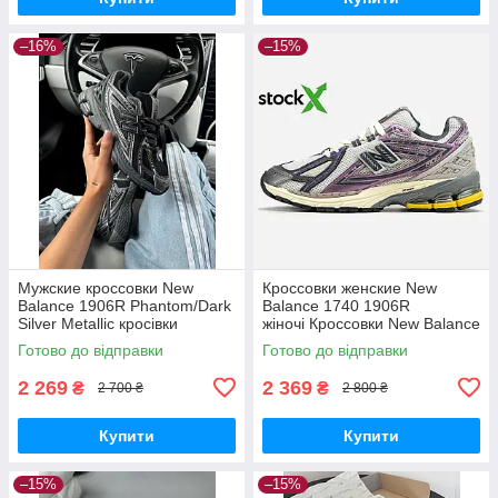
–16%
–15%
Мужские кроссовки New
Кроссовки женские New
Balance 1906R Phantom/Dark
Balance 1740 1906R
Silver Metallic кросівки
жіночі Кроссовки New Balance
чоловічі New Balance
Готово до відправки
Готово до відправки
2 269
2 369
₴
₴
2 700 ₴
2 800 ₴
Купити
Купити
–15%
–15%