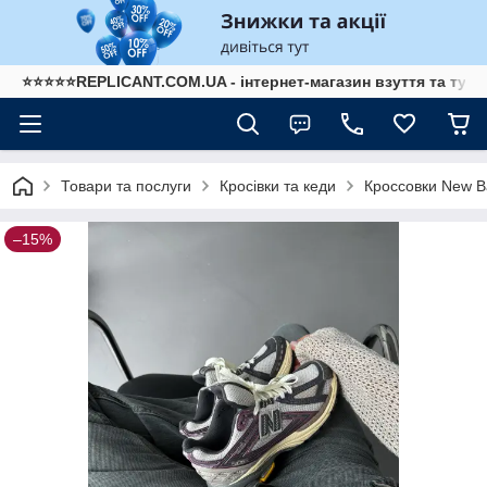
⭐⭐⭐⭐⭐REPLICANT.COM.UA - інтернет-магазин взуття та туре
Товари та послуги
Кросівки та кеди
Кроссовки New B
–15%