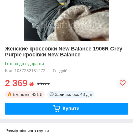
Женские кроссовки New Balance 1906R Grey
Purple кросівки New Balance
Готово до відправки
Код: 1037252151272
Роздріб
2 369
₴
2 800 ₴
Економія
431 ₴
Залишилось
43 дні
Купити
Розмір жіночого взуття