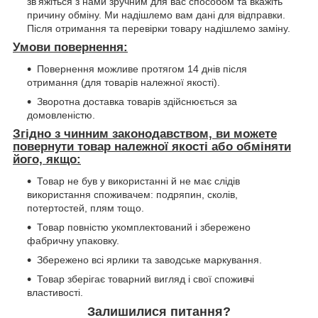
зв'яжіться з нами зручним для вас способом та вкажіть
причину обміну. Ми надішлемо вам дані для відправки.
Після отримання та перевірки товару надішлемо заміну.
Умови повернення:
Повернення можливе протягом 14 днів після
отримання (для товарів належної якості).
Зворотна доставка товарів здійснюється за
домовленістю.
Згідно з чинним законодавством, ви можете
повернути товар належної якості або обміняти
його, якщо:
Товар не був у використанні й не має слідів
використання споживачем: подряпин, сколів,
потертостей, плям тощо.
Товар повністю укомплектований і збережено
фабричну упаковку.
Збережено всі ярлики та заводське маркування.
Товар зберігає товарний вигляд і свої споживчі
властивості.
Залишилися питання?