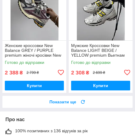
Женские кроссовки New
Мужские Кроссовки New
Balance GREY / PURPLE
Balance LIGHT BEIGE /
premium жіночі кросівки New
YELLOW premium Вьетнам
Balance
Готово до відправки
Готово до відправки
2 388
2 308
₴
₴
2 799 ₴
2 699 ₴
Купити
Купити
Показати ще
Про нас
100% позитивних з 136 відгуків за рік