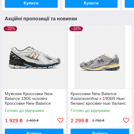
Купити
Купити
Акційні пропозиції та новинки
–20%
–16%
Мужские Кроссовки New
Кроссовки New Balance
Balance 1906 чоловічі
thisisneverthat x 1906R Нью
Кроссовки New Balance
беланс кросівки нью баланс
Готово до відправки
Готово до відправки
1 929
2 299
₴
₴
2 400 ₴
2 750 ₴
Купити
Купити