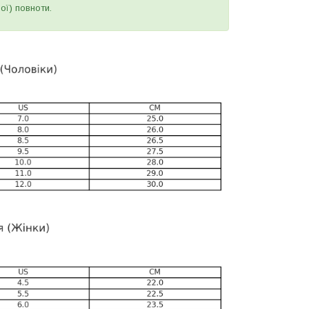
ої) повноти.