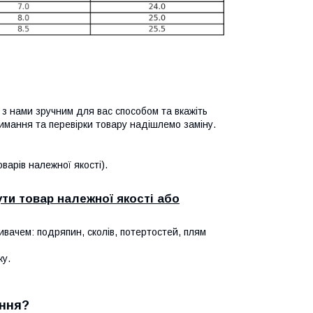
я з нами зручним для вас способом та вкажіть
имання та перевірки товару надішлемо заміну.
арів належної якості).
ти товар належної якості або
ивачем: подряпин, сколів, потертостей, плям
ку.
ння?