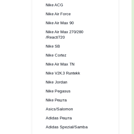
Nike ACG
Nike Air Force
Nike Air Max 90
Nike Air Max 270/280
/React/720
Nike SB
Nike Cortez
Nike Air Max TN
Nike V2K.3 Runtekk
Nike Jordan
Nike Pegasus
Nike Решта
Asics/Salomon
Adidas Решта
Adidas Spezial/Samba