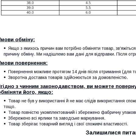
Умови обміну:
Якщо з якихось причин вам потрібно обміняти товар, зв'яжітьс
причину обміну. Ми надішлемо вам дані для відправки. Після отр
Умови повернення:
Повернення можливе протягом 14 днів після отримання (для тов
Зворотна доставка товарів здійснюється за домовленістю.
Згідно з чинним законодавством, ви можете поверну
обміняти його, якщо:
Товар не був у використанні й не має слідів використання спож
тощо.
Товар повністю укомплектований і збережено фабричну упаков
Збережено всі ярлики та заводське маркування.
Товар зберігає товарний вигляд і свої споживчі властивості.
Залишилися пита