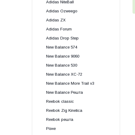
Adidas NiteBall
Adidas Ozweego
Adidas ZX
Adidas Forum
Adidas Drop Step
New Balance 574
New Balance 9060
New Balance 530
New Balance XC-72
New Balance More Trail v3
New Balance Решта
Reebok classic
Reebok Zig Kinetica
Reebok решта
Різне