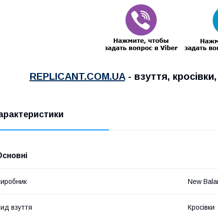
REPLICANT.COM.UA
- взуття, кросівки
арактеристики
Основні
иробник
New Bala
ид взуття
Кросівки