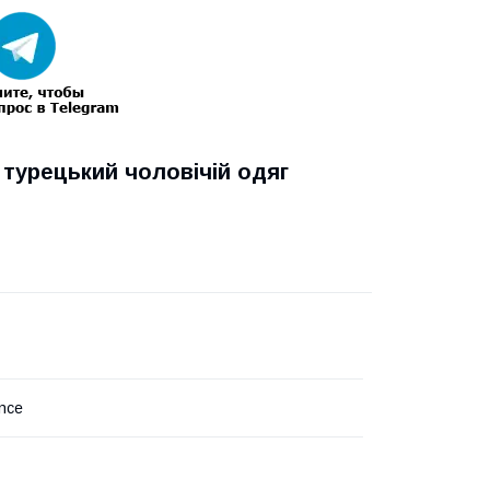
, турецький чоловічій одяг
nce