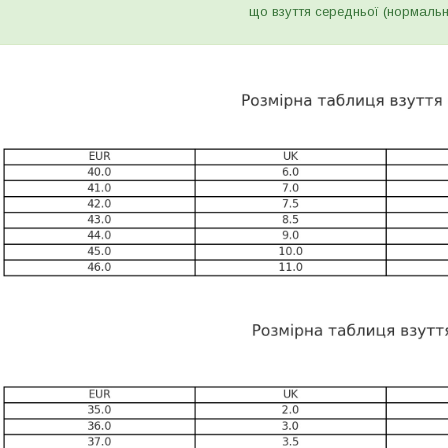
що взуття середньої (нормальн