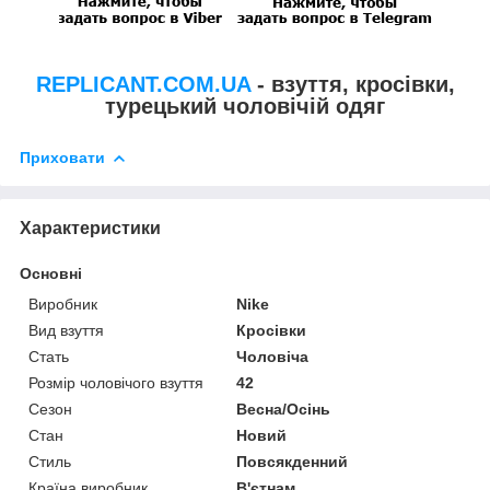
REPLICANT.COM.UA
- взуття, кросівки,
турецький чоловічій одяг
Приховати
Характеристики
Основні
Виробник
Nike
Вид взуття
Кросівки
Стать
Чоловіча
Розмір чоловічого взуття
42
Сезон
Весна/Осінь
Стан
Новий
Стиль
Повсякденний
Країна виробник
В'єтнам