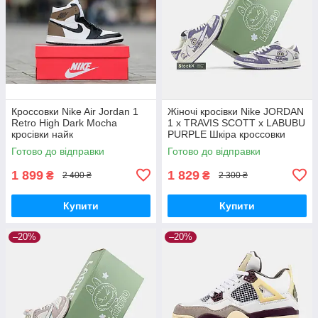
Кроссовки Nike Air Jordan 1
Жіночі кросівки Nike JORDAN
Retro High Dark Mocha
1 x TRAVIS SCOTT x LABUBU
кросівки найк
PURPLE Шкіра кроссовки
Nike
Готово до відправки
Готово до відправки
1 899
1 829
₴
₴
2 400 ₴
2 300 ₴
Купити
Купити
–20%
–20%