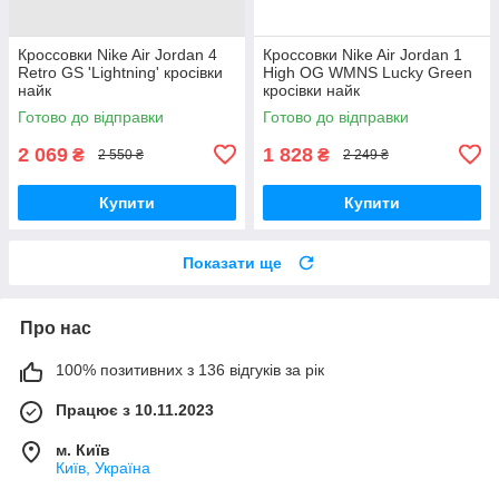
Кроссовки Nike Air Jordan 4
Кроссовки Nike Air Jordan 1
Retro GS 'Lightning' кросівки
High OG WMNS Lucky Green
найк
кросівки найк
Готово до відправки
Готово до відправки
2 069
1 828
₴
₴
2 550 ₴
2 249 ₴
Купити
Купити
Показати ще
Про нас
100% позитивних з 136 відгуків за рік
Працює з 10.11.2023
м. Київ
Київ, Україна