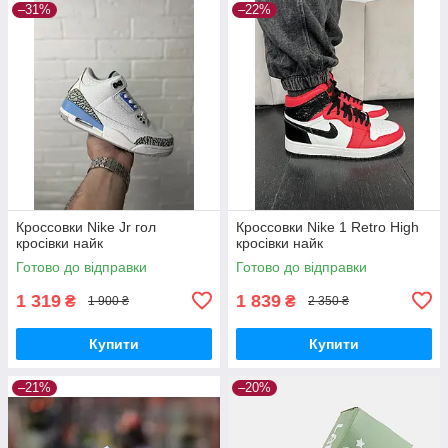
–31%
–22%
Кроссовки Nike Jr гол
Кроссовки Nike 1 Retro High
кросівки найк
кросівки найк
Готово до відправки
Готово до відправки
1 319
1 839
₴
₴
1 900 ₴
2 350 ₴
Купити
Купити
–21%
–20%