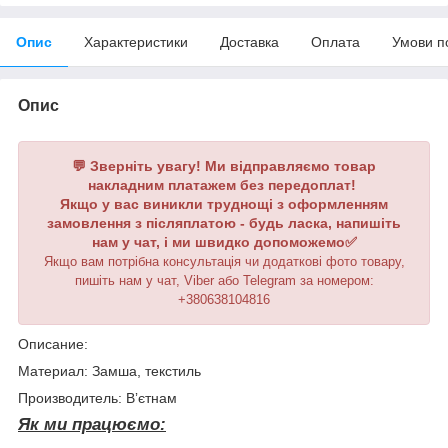
Опис
Характеристики
Доставка
Оплата
Умови п
Опис
💬 Зверніть увагу! Ми відправляємо товар
накладним платажем без передоплат!
Якщо у вас виникли труднощі з оформленням
замовлення з післяплатою - будь ласка, напишіть
нам у чат, і ми швидко допоможемо✅
Якщо вам потрібна консультація чи додаткові фото товару,
пишіть нам у чат, Viber або Telegram
за номером
:
+380638104816
Описание:
Материал: Замша, текстиль
Производитель: Вʼєтнам
Як ми працюємо: