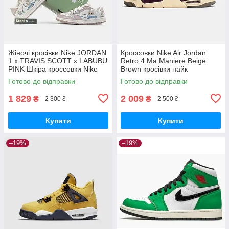
Жіночі кросівки Nike JORDAN
Кроссовки Nike Air Jordan
1 x TRAVIS SCOTT x LABUBU
Retro 4 Ma Maniere Beige
PINK Шкіра кроссовки Nike
Brown кросівки найк
Готово до відправки
Готово до відправки
1 829
2 009
₴
₴
2 300 ₴
2 500 ₴
Купити
Купити
–19%
–19%