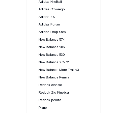
Adidas NiteBall
Adidas Ozweego
Adidas ZX
Adidas Forum
Adidas Drop Step
New Balance 574
New Balance 9060
New Balance 530
New Balance XC-72
New Balance More Trail v3
New Balance Решта
Reebok classic
Reebok Zig Kinetica
Reebok решта
Різне