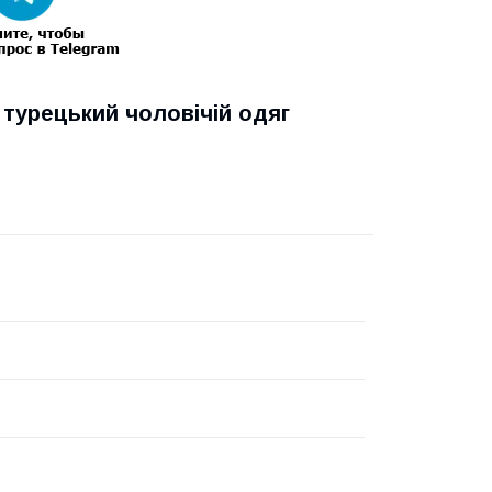
, турецький чоловічій одяг