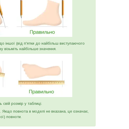
и до іншої (від п'ятки до найбільш виступаючого
ву візьміть найбільше значення.
ь свій розмір у таблиці.
и. Якщо повнота в моделі не вказана, це означає,
ої) повноти.