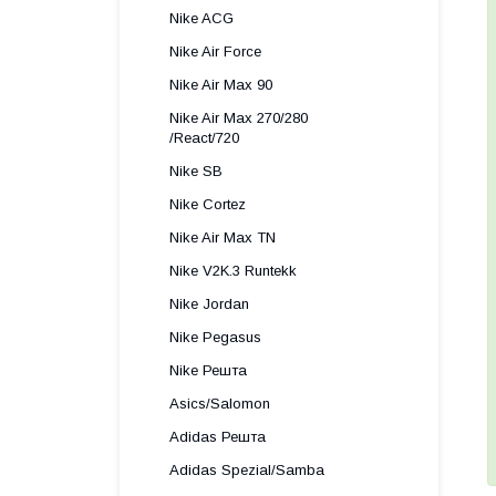
Nike ACG
Nike Air Force
Nike Air Max 90
Nike Air Max 270/280
/React/720
Nike SB
Nike Cortez
Nike Air Max TN
Nike V2K.3 Runtekk
Nike Jordan
Nike Pegasus
Nike Решта
Asics/Salomon
Adidas Решта
Adidas Spezial/Samba