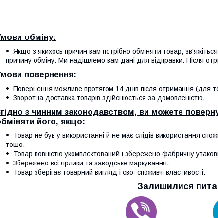
Умови обміну:
Якщо з якихось причин вам потрібно обміняти товар, зв'яжітьс
причину обміну. Ми надішлемо вам дані для відправки. Після отр
Умови повернення:
Повернення можливе протягом 14 днів після отримання (для тов
Зворотна доставка товарів здійснюється за домовленістю.
Згідно з чинним законодавством, ви можете поверну
обміняти його, якщо:
Товар не був у використанні й не має слідів використання спож
тощо.
Товар повністю укомплектований і збережено фабричну упаков
Збережено всі ярлики та заводське маркування.
Товар зберігає товарний вигляд і свої споживчі властивості.
Залишилися пита