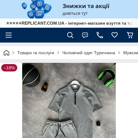
⭐⭐⭐⭐⭐REPLICANT.COM.UA - інтернет-магазин взуття та туре
Товари та послуги
Чоловічий одяг Туреччина
Мужски
–18%