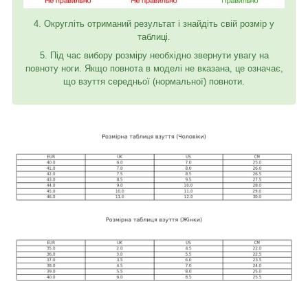
4. Округліть отриманий результат і знайдіть свій розмір у
таблиці.
5. Під час вибору розміру необхідно звернути увагу на
повноту ноги. Якщо повнота в моделі не вказана, це означає,
що взуття середньої (нормальної) повноти.