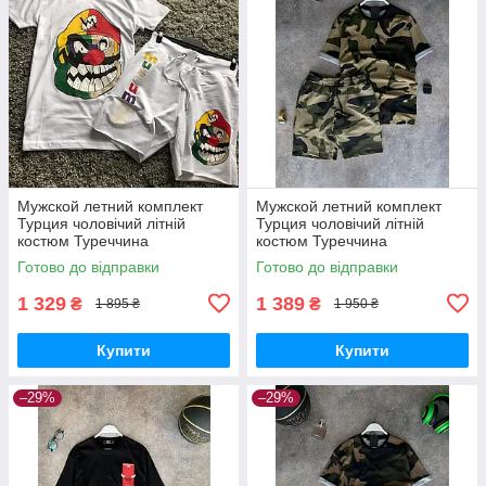
Мужской летний комплект
Мужской летний комплект
Турция чоловічий літній
Турция чоловічий літній
костюм Туреччина
костюм Туреччина
Готово до відправки
Готово до відправки
1 329
1 389
₴
₴
1 895 ₴
1 950 ₴
Купити
Купити
–29%
–29%