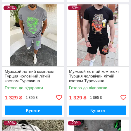
–30%
–30%
Мужской летний комплект
Мужской летний комплект
Турция чоловічий літній
Турция чоловічий літній
костюм Туреччина
костюм Туреччина
Готово до відправки
Готово до відправки
1 329
1 329
₴
₴
1 895 ₴
1 895 ₴
Купити
Купити
–30%
–29%