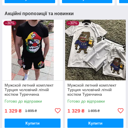
Акційні пропозиції та новинки
–30%
–30%
Мужской летний комплект
Мужской летний комплект
Турция чоловічий літній
Турция чоловічий літній
костюм Туреччина
костюм Туреччина
Готово до відправки
Готово до відправки
1 329
1 329
₴
₴
1 895 ₴
1 895 ₴
Купити
Купити