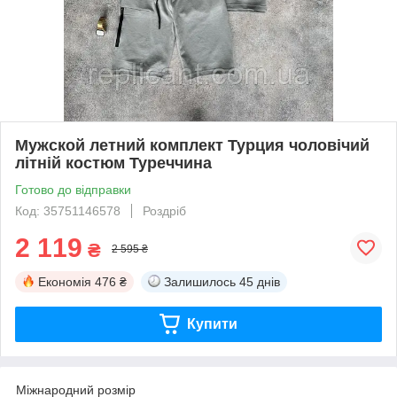
Мужской летний комплект Турция чоловічий
літній костюм Туреччина
Готово до відправки
Код: 35751146578
Роздріб
2 119
₴
2 595 ₴
Економія
476 ₴
Залишилось
45 днів
Купити
Міжнародний розмір