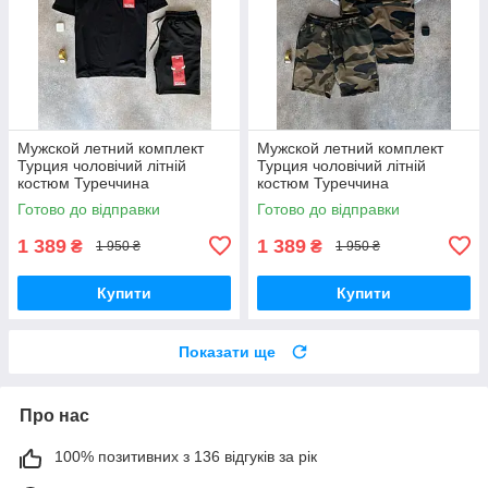
Мужской летний комплект
Мужской летний комплект
Турция чоловічий літній
Турция чоловічий літній
костюм Туреччина
костюм Туреччина
Готово до відправки
Готово до відправки
1 389
1 389
₴
₴
1 950 ₴
1 950 ₴
Купити
Купити
Показати ще
Про нас
100% позитивних з 136 відгуків за рік