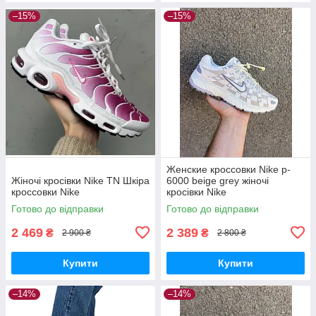
–15%
–15%
Женские кроссовки Nike p-
Жіночі кросівки Nike TN Шкіра
6000 beige grey жіночі
кроссовки Nike
кросівки Nike
Готово до відправки
Готово до відправки
2 469
2 389
₴
₴
2 900 ₴
2 800 ₴
Купити
Купити
–14%
–14%