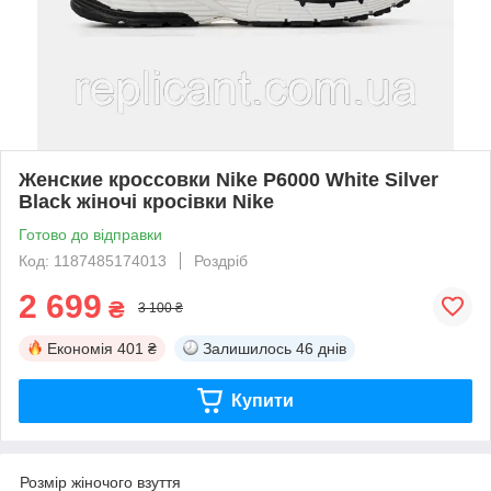
Женские кроссовки Nike P6000 White Silver
Black жіночі кросівки Nike
Готово до відправки
Код: 1187485174013
Роздріб
2 699
₴
3 100 ₴
Економія
401 ₴
Залишилось
46 днів
Купити
Розмір жіночого взуття