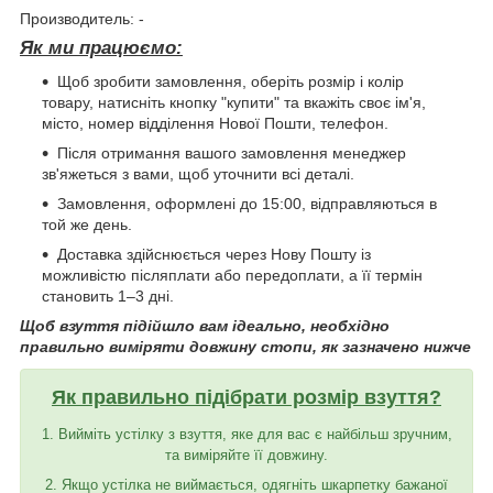
Производитель: -
Як ми працюємо:
Щоб зробити замовлення, оберіть розмір і колір
товару, натисніть кнопку "купити" та вкажіть своє ім'я,
місто, номер відділення Нової Пошти, телефон.
Після отримання вашого замовлення менеджер
зв'яжеться з вами, щоб уточнити всі деталі.
Замовлення, оформлені до 15:00, відправляються в
той же день.
Доставка здійснюється через Нову Пошту із
можливістю післяплати або передоплати, а її термін
становить 1–3 дні.
Щоб взуття підійшло вам ідеально, необхідно
правильно виміряти довжину стопи, як зазначено нижче
Як правильно підібрати розмір взуття?
1. Вийміть устілку з взуття, яке для вас є найбільш зручним,
та виміряйте її довжину.
2. Якщо устілка не виймається, одягніть шкарпетку бажаної