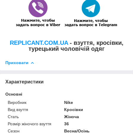
REPLICANT.COM.UA
- взуття, кросівки,
турецький чоловічій одяг
Приховати
Характеристики
Основні
Виробник
Nike
Вид взуття
Кросівки
Стать
Жіноча
Розмір жіночого взуття
36
Сезон
Весна/Осінь