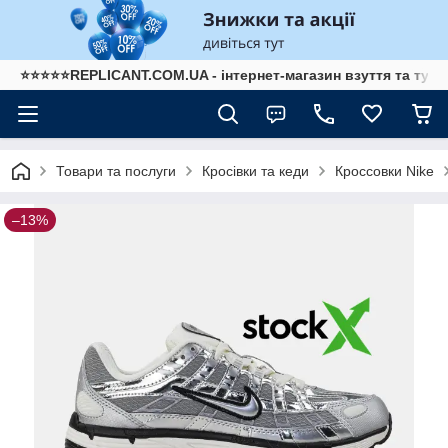
⭐⭐⭐⭐⭐REPLICANT.COM.UA - інтернет-магазин взуття та туре
Товари та послуги
Кросівки та кеди
Кроссовки Nike
–13%