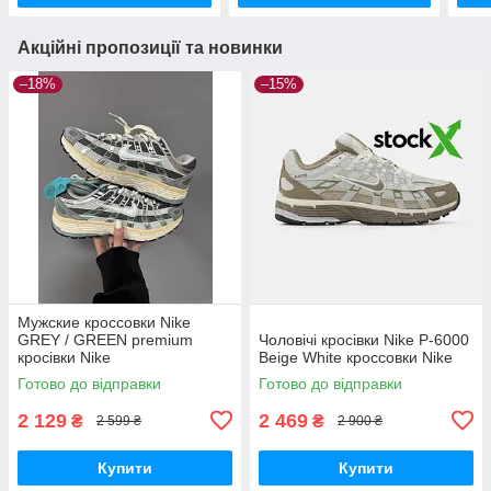
Акційні пропозиції та новинки
–18%
–15%
Мужские кроссовки Nike
GREY / GREEN premium
Чоловічі кросівки Nike P-6000
кросівки Nike
Beige White кроссовки Nike
Готово до відправки
Готово до відправки
2 129
2 469
₴
₴
2 599 ₴
2 900 ₴
Купити
Купити