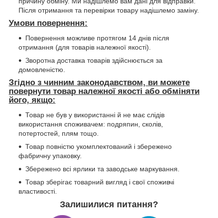
причину обміну. Ми надішлемо вам дані для відправки.
Після отримання та перевірки товару надішлемо заміну.
Умови повернення:
Повернення можливе протягом 14 днів після
отримання (для товарів належної якості).
Зворотна доставка товарів здійснюється за
домовленістю.
Згідно з чинним законодавством, ви можете
повернути товар належної якості або обміняти
його, якщо:
Товар не був у використанні й не має слідів
використання споживачем: подряпин, сколів,
потертостей, плям тощо.
Товар повністю укомплектований і збережено
фабричну упаковку.
Збережено всі ярлики та заводське маркування.
Товар зберігає товарний вигляд і свої споживчі
властивості.
Залишилися питання?