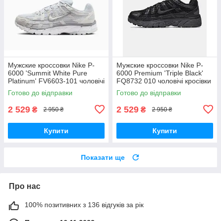
Мужские кроссовки Nike P-
Мужские кроссовки Nike P-
6000 'Summit White Pure
6000 Premium 'Triple Black'
Platinum' FV6603-101 чоловічі
FQ8732 010 чоловічі кросівки
кросівки Nike
Nike унісекс
Готово до відправки
Готово до відправки
2 529
2 529
₴
₴
2 950 ₴
2 950 ₴
Купити
Купити
Показати ще
Про нас
100% позитивних з 136 відгуків за рік