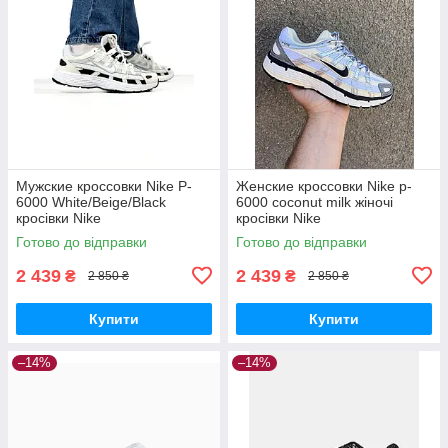
Мужские кроссовки Nike P-
Женские кроссовки Nike p-
6000 White/Beige/Black
6000 coconut milk жіночі
кросівки Nike
кросівки Nike
Готово до відправки
Готово до відправки
2 439
2 439
₴
₴
2 850 ₴
2 850 ₴
Купити
Купити
–14%
–14%