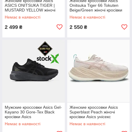
Женские кроссовки Asics
Женские кроссовки Asics
ASICS ONITSUKA TIGER |
Onitsuka Tiger 66 Tokuten
MUSTARD YELLOW жіночі
Beige/Green жіночі кросівки
кросівки Asics
Asics
Немає в наявності
Немає в наявності
2 499
2 550
₴
₴
Мужские кроссовки Asics Gel-
Женские кроссовки Asics
Kayano 30 Gore-Tex Black
Superblast Peach жіночі
кросівки Asics
кросівки Asics унісекс
Немає в наявності
Немає в наявності