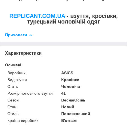
REPLICANT.COM.UA
- взуття, кросівки,
турецький чоловічій одяг
Приховати
Характеристики
Основні
Виробник
ASICS
Вид взуття
Кросівки
Стать
Чоловіча
Розмір чоловічого взуття
41
Сезон
Весна/Осінь
Стан
Новий
Стиль
Повсякденний
Країна виробник
В'єтнам