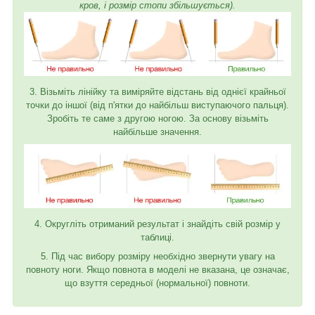
кров, і розмір стопи збільшується).
3. Візьміть лінійку та виміряйте відстань від однієї крайньої
точки до іншої (від п'ятки до найбільш виступаючого пальця).
Зробіть те саме з другою ногою. За основу візьміть
найбільше значення.
4. Округліть отриманий результат і знайдіть свій розмір у
таблиці.
5. Під час вибору розміру необхідно звернути увагу на
повноту ноги. Якщо повнота в моделі не вказана, це означає,
що взуття середньої (нормальної) повноти.