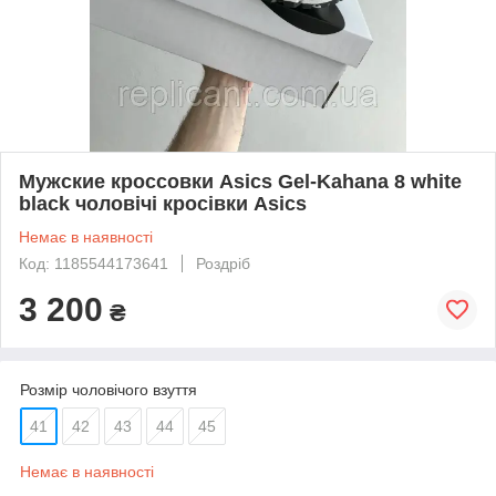
Мужские кроссовки Asics Gel-Kahana 8 white
black чоловічі кросівки Asics
Немає в наявності
Код: 1185544173641
Роздріб
3 200
₴
Розмір чоловічого взуття
41
42
43
44
45
Немає в наявності