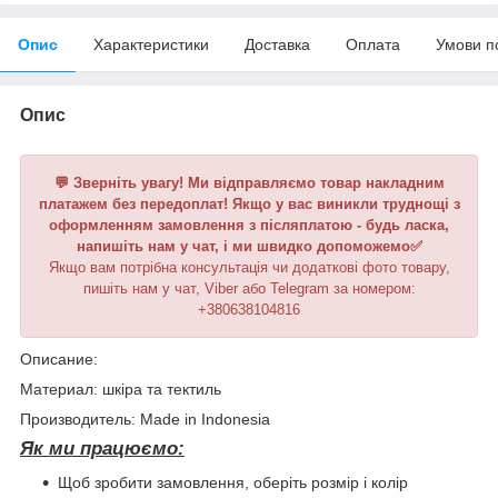
Опис
Характеристики
Доставка
Оплата
Умови п
Опис
💬 Зверніть увагу! Ми відправляємо товар накладним
платажем без передоплат! Якщо у вас виникли труднощі з
оформленням замовлення з післяплатою - будь ласка,
напишіть нам у чат, і ми швидко допоможемо✅
Якщо вам потрібна консультація чи додаткові фото товару,
пишіть нам у чат, Viber або Telegram
за номером
:
+380638104816
Описание:
Материал: шкіра та тектиль
Производитель: Made in Indonesia
Як ми працюємо:
Щоб зробити замовлення, оберіть розмір і колір