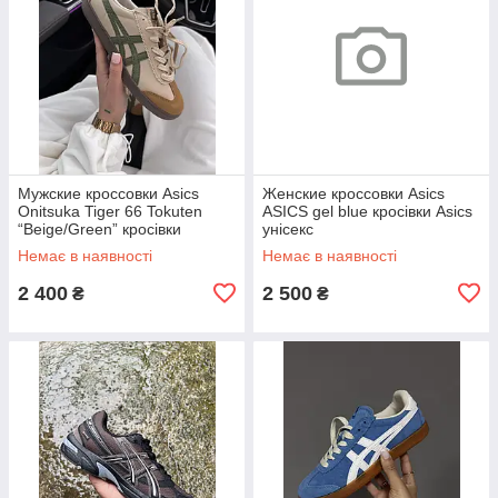
Мужские кроссовки Asics
Женские кроссовки Asics
Onitsuka Tiger 66 Tokuten
ASICS gel blue кросівки Asics
“Beige/Green” кросівки
унісекс
чоловічі Asics
Немає в наявності
Немає в наявності
2 400
2 500
₴
₴