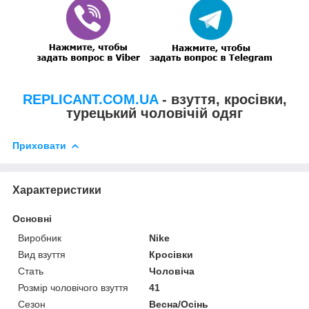
REPLICANT.COM.UA
- взуття, кросівки,
турецький чоловічій одяг
Приховати
Характеристики
Основні
Виробник
Nike
Вид взуття
Кросівки
Стать
Чоловіча
Розмір чоловічого взуття
41
Сезон
Весна/Осінь