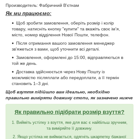
Производитель: Фабричний В'єтнам
Як ми працюємо:
Щоб зробити замовлення, оберіть розмір і колір
товару, натисніть кнопку "купити" та вкажіть своє ім'я,
місто, номер відділення Нової Пошти, телефон.
Після отримання вашого замовлення менеджер
зв'яжеться з вами, щоб уточнити всі деталі.
Замовлення, оформлені до 15:00, відправляються в
той же день.
Доставка здійснюється через Нову Пошту із
можливістю післяплати або передоплати, а її термін
становить 1–3 дні.
Щоб взуття підійшло вам ідеально, необхідно
правильно виміряти довжину стопи, як зазначено нижче
Як правильно підібрати розмір взуття?
1. Вийміть устілку з взуття, яке для вас є найбільш зручним,
та виміряйте її довжину.
2. Якщо устілка не виймається, одягніть шкарпетку бажаної