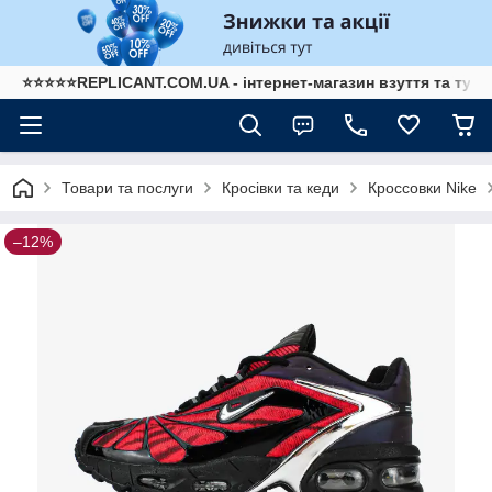
⭐⭐⭐⭐⭐REPLICANT.COM.UA - інтернет-магазин взуття та туре
Товари та послуги
Кросівки та кеди
Кроссовки Nike
–12%