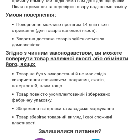
причину обміну. Ми надішлемо вам дані для відправки.
Після отримання та перевірки товару надішлемо заміну.
Умови повернення:
Повернення можливе протягом 14 днів після
отримання (для товарів належної якості).
Зворотна доставка товарів здійснюється за
домовленістю.
Згідно з чинним законодавством, ви можете
повернути товар належної якості або обміняти
його, якщо:
Товар не був у використанні й не має слідів
використання споживачем: подряпин, сколів,
потертостей, плям тощо.
Товар повністю укомплектований і збережено
фабричну упаковку.
Збережено всі ярлики та заводське маркування.
Товар зберігає товарний вигляд і свої споживчі
властивості.
Залишилися питання?