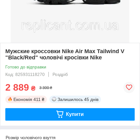
Мужские кроссовки Nike Air Max Tailwind V
"Black/Red" чоловічі кросівки Nike
Готово до відправки
Код: 825931118270
Роздріб
2 889
₴
3 300 ₴
Економія
411 ₴
Залишилось
45 днів
Купити
Розмір чоловічого взуття