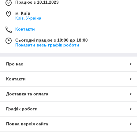
Працює з 10.11.2023
м. Київ
Київ, Україна
Контакти
Сьогодні працює з 10:00 до 18:00
Показати весь графік роботи
Про нас
Контакти
Доставка та оплата
Графік роботи
Повна версія сайту