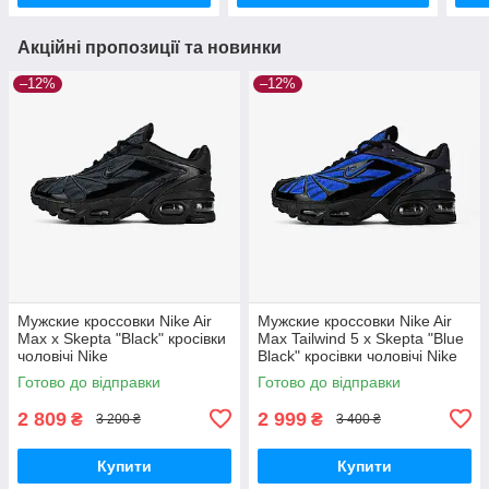
Акційні пропозиції та новинки
–12%
–12%
Мужские кроссовки Nike Air
Мужские кроссовки Nike Air
Max x Skepta "Black" кросівки
Max Tailwind 5 x Skepta "Blue
чоловічі Nike
Black" кросівки чоловічі Nike
Готово до відправки
Готово до відправки
2 809
2 999
₴
₴
3 200 ₴
3 400 ₴
Купити
Купити