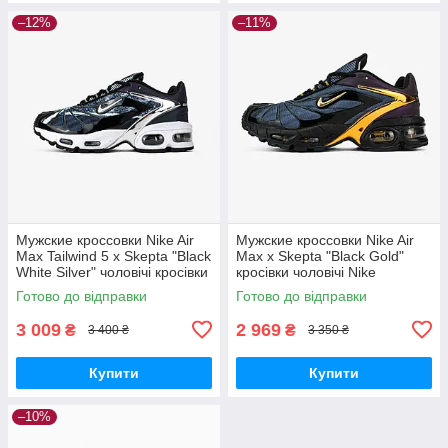
–12%
–11%
Мужские кроссовки Nike Air
Мужские кроссовки Nike Air
Max Tailwind 5 x Skepta "Black
Max x Skepta "Black Gold"
White Silver" чоловічі кросівки
кросівки чоловічі Nike
Nike
Готово до відправки
Готово до відправки
3 009
2 969
₴
₴
3 400 ₴
3 350 ₴
Купити
Купити
–10%