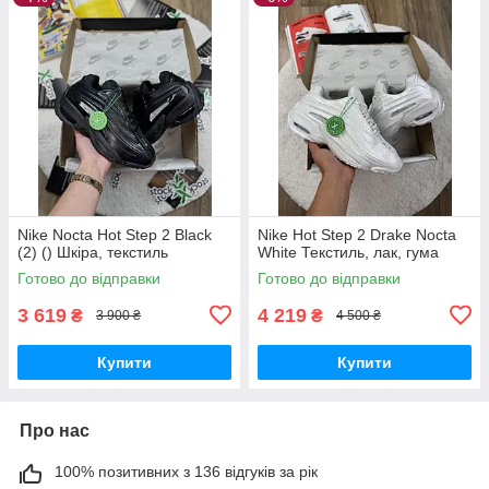
Nike Nocta Hot Step 2 Black
Nike Hot Step 2 Drake Nocta
(2) () Шкіра, текстиль
White Текстиль, лак, гума
Готово до відправки
Готово до відправки
3 619
4 219
₴
₴
3 900 ₴
4 500 ₴
Купити
Купити
Про нас
100% позитивних з 136 відгуків за рік