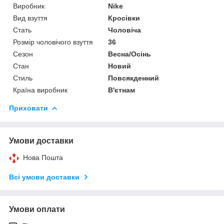
Виробник
Nike
Вид взуття
Кросівки
Стать
Чоловіча
Розмір чоловічого взуття
36
Сезон
Весна/Осінь
Стан
Новий
Стиль
Повсякденний
Країна виробник
В'єтнам
Приховати
Умови доставки
Нова Пошта
Всі умови доставки
Умови оплати