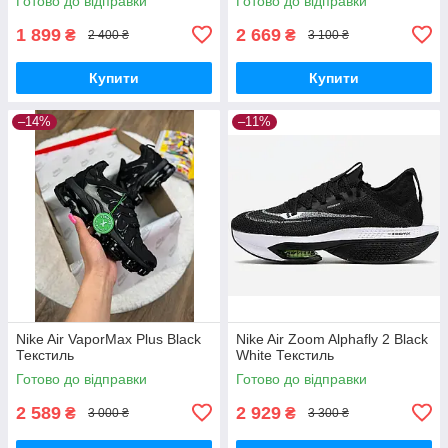
Готово до відправки
Готово до відправки
1 899
2 669
₴
₴
2 400 ₴
3 100 ₴
Купити
Купити
–14%
–11%
Nike Air VaporMax Plus Black
Nike Air Zoom Alphafly 2 Black
Текстиль
White Текстиль
Готово до відправки
Готово до відправки
2 589
2 929
₴
₴
3 000 ₴
3 300 ₴