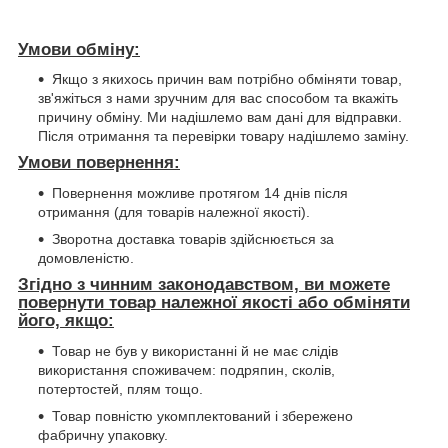
Умови обміну:
Якщо з якихось причин вам потрібно обміняти товар,
зв'яжіться з нами зручним для вас способом та вкажіть
причину обміну. Ми надішлемо вам дані для відправки.
Після отримання та перевірки товару надішлемо заміну.
Умови повернення:
Повернення можливе протягом 14 днів після
отримання (для товарів належної якості).
Зворотна доставка товарів здійснюється за
домовленістю.
Згідно з чинним законодавством, ви можете
повернути товар належної якості або обміняти
його, якщо:
Товар не був у використанні й не має слідів
використання споживачем: подряпин, сколів,
потертостей, плям тощо.
Товар повністю укомплектований і збережено
фабричну упаковку.