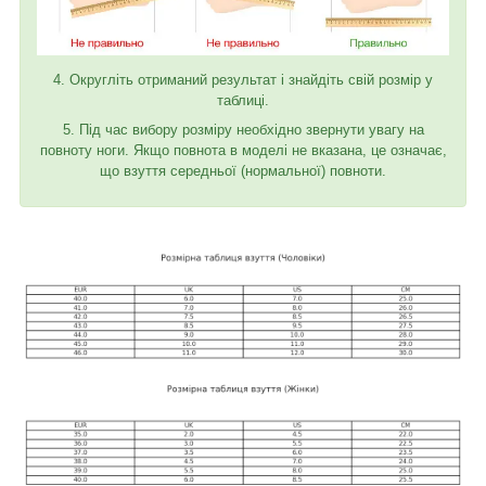
4. Округліть отриманий результат і знайдіть свій розмір у
таблиці.
5. Під час вибору розміру необхідно звернути увагу на
повноту ноги. Якщо повнота в моделі не вказана, це означає,
що взуття середньої (нормальної) повноти.