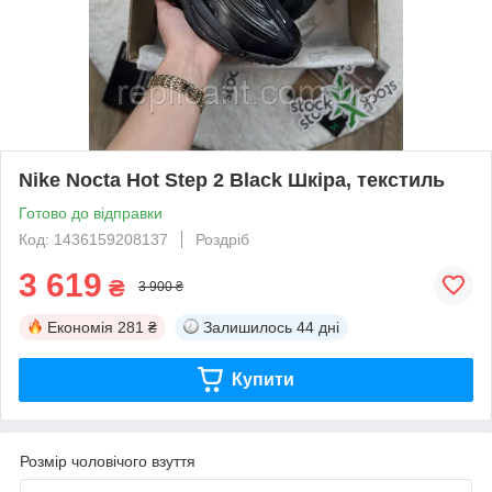
Nike Nocta Hot Step 2 Black Шкіра, текстиль
Готово до відправки
Код: 1436159208137
Роздріб
3 619
₴
3 900 ₴
Економія
281 ₴
Залишилось
44 дні
Купити
Розмір чоловічого взуття