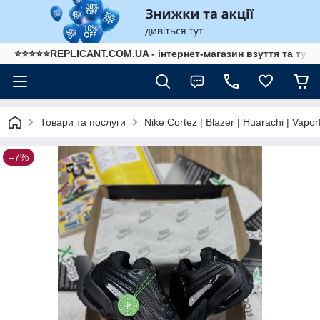
⭐⭐⭐⭐⭐REPLICANT.COM.UA - інтернет-магазин взуття та туре
Nike Cortez | Blazer | Huarachi | Vapo
Товари та послуги
–7%