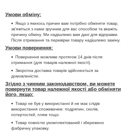
Умови обміну:
Якщо з якихось причин вам потрібно обміняти товар,
зв'яжіться з нами зручним для вас способом та вкажіть
причину обміну. Ми надішлемо вам дані для відправки.
Після отримання та перевірки товару надішлемо заміну.
Умови повернення:
Повернення можливе протягом 14 днів після
отримання (для товарів належної якості).
Зворотна доставка товарів здійснюється за
домовленістю.
Згідно з чинним законодавством, ви можете
повернути товар належної якості або обміняти
його, якщо:
Товар не був у використанні й не має слідів
використання споживачем: подряпин, сколів,
потертостей, плям тощо.
Товар повністю укомплектований і збережено
фабричну упаковку.