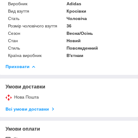
Виробник
Adidas
Вид взуття
Кросівки
Стать
Чоловіча
Розмір чоловічого взуття
36
Сезон
Весна/Осінь
Стан
Новий
Стиль
Повсякденний
Країна виробник
В'єтнам
Приховати
Умови доставки
Нова Пошта
Всі умови доставки
Умови оплати