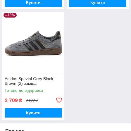
Купити
Купити
–13%
Adidas Spezial Grey Black
Brown (2) замша
Готово до відправки
2 709
₴
3 100 ₴
Купити