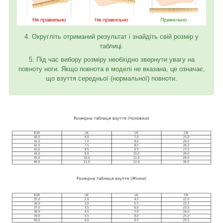
4. Округліть отриманий результат і знайдіть свій розмір у
таблиці.
5. Під час вибору розміру необхідно звернути увагу на
повноту ноги. Якщо повнота в моделі не вказана, це означає,
що взуття середньої (нормальної) повноти.