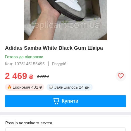
Adidas Samba White Black Gum Шкіра
Готово до відправки
Код: 1073145156495
Роздріб
2 469
₴
2 900 ₴
Економія
431 ₴
Залишилось
24 дні
Купити
Розмір чоловічого взуття