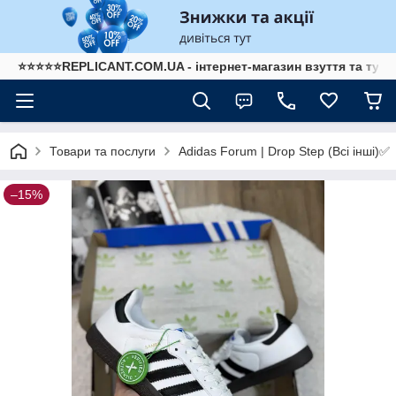
⭐⭐⭐⭐⭐REPLICANT.COM.UA - інтернет-магазин взуття та туре
Adidas Forum | Drop Step (Всі інші)✅
Товари та послуги
–15%