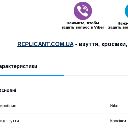
REPLICANT.COM.UA
- взуття, кросівки
арактеристики
Основні
иробник
Nike
ид взуття
Кросівки