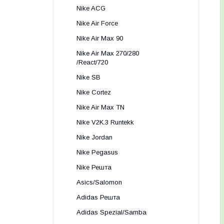
Nike ACG
Nike Air Force
Nike Air Max 90
Nike Air Max 270/280
/React/720
Nike SB
Nike Cortez
Nike Air Max TN
Nike V2K.3 Runtekk
Nike Jordan
Nike Pegasus
Nike Решта
Asics/Salomon
Adidas Решта
Adidas Spezial/Samba