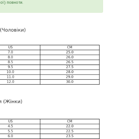
ої) повноти.