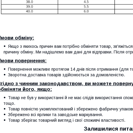
Умови обміну:
Якщо з якихось причин вам потрібно обміняти товар, зв'яжітьс
причину обміну. Ми надішлемо вам дані для відправки. Після отр
Умови повернення:
Повернення можливе протягом 14 днів після отримання (для тов
Зворотна доставка товарів здійснюється за домовленістю.
Згідно з чинним законодавством, ви можете поверну
обміняти його, якщо:
Товар не був у використанні й не має слідів використання спож
тощо.
Товар повністю укомплектований і збережено фабричну упаков
Збережено всі ярлики та заводське маркування.
Товар зберігає товарний вигляд і свої споживчі властивості.
Залишилися пита