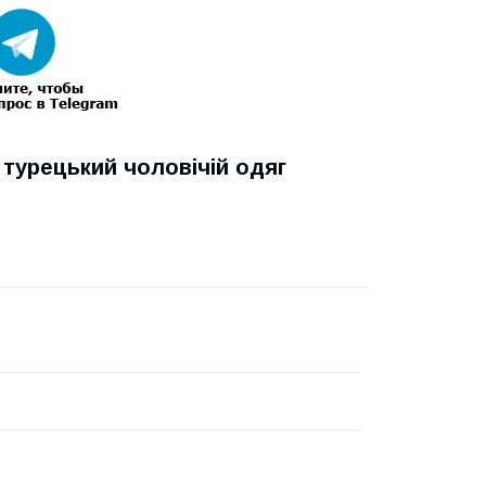
, турецький чоловічій одяг