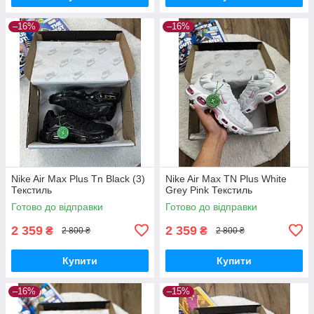
–16%
–16%
Nike Air Max Plus Tn Black (3)
Nike Air Max TN Plus White
Текстиль
Grey Pink Текстиль
Готово до відправки
Готово до відправки
2 359
2 359
₴
₴
2 800 ₴
2 800 ₴
Купити
Купити
–16%
–15%