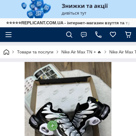
⭐⭐⭐⭐⭐REPLICANT.COM.UA - інтернет-магазин взуття та туре
Товари та послуги
Nike Air Max TN + 🔥
Nike Air Max 