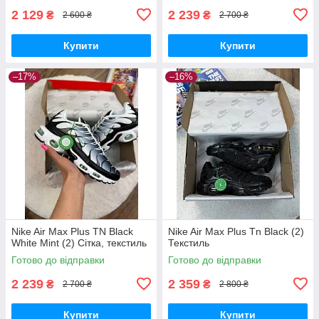
2 129
2 239
₴
₴
2 600 ₴
2 700 ₴
Купити
Купити
–17%
–16%
Nike Air Max Plus TN Black
Nike Air Max Plus Tn Black (2)
White Mint (2) Сітка, текстиль
Текстиль
Готово до відправки
Готово до відправки
2 239
2 359
₴
₴
2 700 ₴
2 800 ₴
Купити
Купити