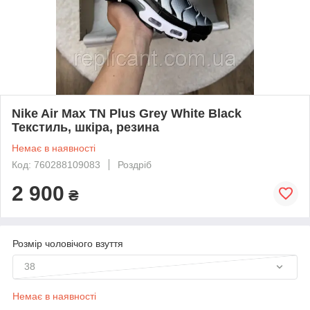
Nike Air Max TN Plus Grey White Black
Текстиль, шкіра, резина
Немає в наявності
Код: 760288109083
Роздріб
2 900
₴
Розмір чоловічого взуття
38
Немає в наявності