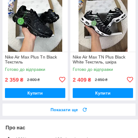
Nike Air Max Plus Tn Black
Nike Air Max TN Plus Black
Текстиль
White Текстиль, шкіра
Готово до відправки
Готово до відправки
2 359
2 409
₴
₴
2 800 ₴
2 850 ₴
Купити
Купити
Показати ще
Про нас