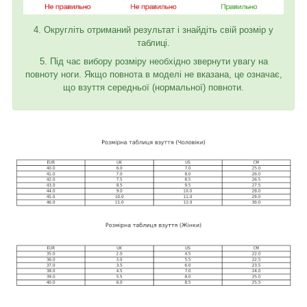
4. Округліть отриманий результат і знайдіть свій розмір у
таблиці.
5. Під час вибору розміру необхідно звернути увагу на
повноту ноги. Якщо повнота в моделі не вказана, це означає,
що взуття середньої (нормальної) повноти.