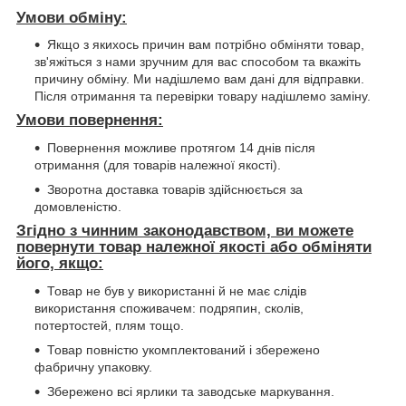
Умови обміну:
Якщо з якихось причин вам потрібно обміняти товар,
зв'яжіться з нами зручним для вас способом та вкажіть
причину обміну. Ми надішлемо вам дані для відправки.
Після отримання та перевірки товару надішлемо заміну.
Умови повернення:
Повернення можливе протягом 14 днів після
отримання (для товарів належної якості).
Зворотна доставка товарів здійснюється за
домовленістю.
Згідно з чинним законодавством, ви можете
повернути товар належної якості або обміняти
його, якщо:
Товар не був у використанні й не має слідів
використання споживачем: подряпин, сколів,
потертостей, плям тощо.
Товар повністю укомплектований і збережено
фабричну упаковку.
Збережено всі ярлики та заводське маркування.