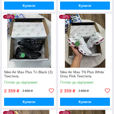
Купити
Купити
–16%
–16%
Nike Air Max Plus Tn Black (3)
Nike Air Max TN Plus White
Текстиль
Grey Pink Текстиль
Готово до відправки
Готово до відправки
2 359
2 359
₴
₴
2 800 ₴
2 800 ₴
Купити
Купити
–15%
–15%