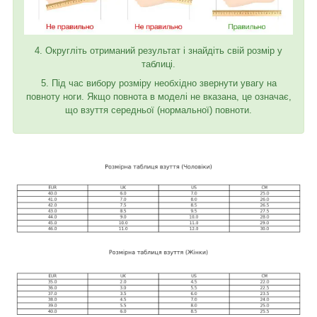
4. Округліть отриманий результат і знайдіть свій розмір у
таблиці.
5. Під час вибору розміру необхідно звернути увагу на
повноту ноги. Якщо повнота в моделі не вказана, це означає,
що взуття середньої (нормальної) повноти.