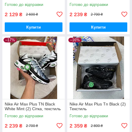
Готово до відправки
Готово до відправки
2 129
2 239
₴
₴
2 600 ₴
2 700 ₴
Купити
Купити
–17%
–16%
Nike Air Max Plus TN Black
Nike Air Max Plus Tn Black (2)
White Mint (2) Сітка, текстиль
Текстиль
Готово до відправки
Готово до відправки
2 239
2 359
₴
₴
2 700 ₴
2 800 ₴