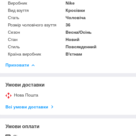
Виробник
Nike
Вид взуття
Кросівки
Стать
Чоловіча
Розмір чоловічого взуття
36
Сезон
Весна/Осінь
Стан
Новий
Стиль
Повсякденний
Країна виробник
В'єтнам
Приховати
Умови доставки
Нова Пошта
Всі умови доставки
Умови оплати