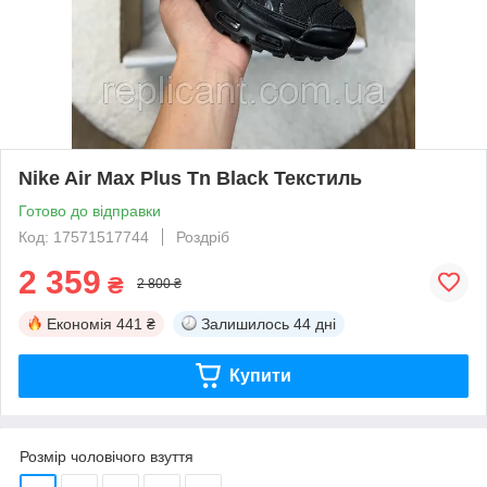
Nike Air Max Plus Tn Black Текстиль
Готово до відправки
Код: 17571517744
Роздріб
2 359
₴
2 800 ₴
Економія
441 ₴
Залишилось
44 дні
Купити
Розмір чоловічого взуття