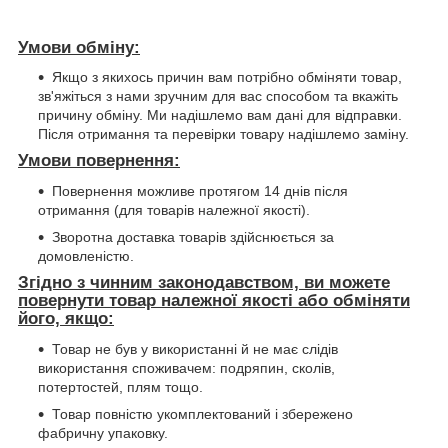
Умови обміну:
Якщо з якихось причин вам потрібно обміняти товар,
зв'яжіться з нами зручним для вас способом та вкажіть
причину обміну. Ми надішлемо вам дані для відправки.
Після отримання та перевірки товару надішлемо заміну.
Умови повернення:
Повернення можливе протягом 14 днів після
отримання (для товарів належної якості).
Зворотна доставка товарів здійснюється за
домовленістю.
Згідно з чинним законодавством, ви можете
повернути товар належної якості або обміняти
його, якщо:
Товар не був у використанні й не має слідів
використання споживачем: подряпин, сколів,
потертостей, плям тощо.
Товар повністю укомплектований і збережено
фабричну упаковку.