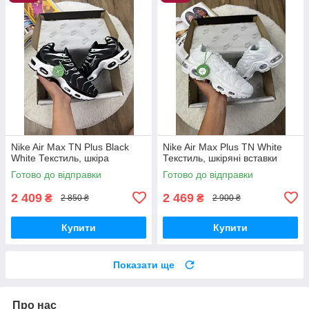
Nike Air Max TN Plus Black
Nike Air Max Plus TN White
White Текстиль, шкіра
Текстиль, шкіряні вставки
Готово до відправки
Готово до відправки
2 409
2 469
₴
₴
2 850 ₴
2 900 ₴
Купити
Купити
Показати ще
Про нас