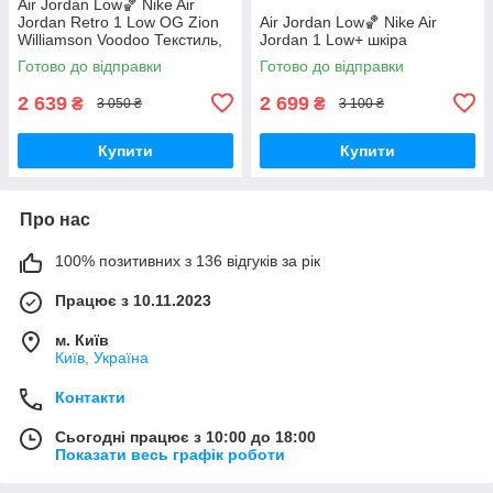
Air Jordan Low🏀 Nike Air
Jordan Retro 1 Low OG Zion
Air Jordan Low🏀 Nike Air
Williamson Voodoo Текстиль,
Jordan 1 Low+ шкіра
замша, резина
Готово до відправки
Готово до відправки
2 639
2 699
₴
₴
3 050 ₴
3 100 ₴
Купити
Купити
Про нас
100% позитивних з 136 відгуків за рік
Працює з 10.11.2023
м. Київ
Київ, Україна
Контакти
Сьогодні працює з 10:00 до 18:00
Показати весь графік роботи