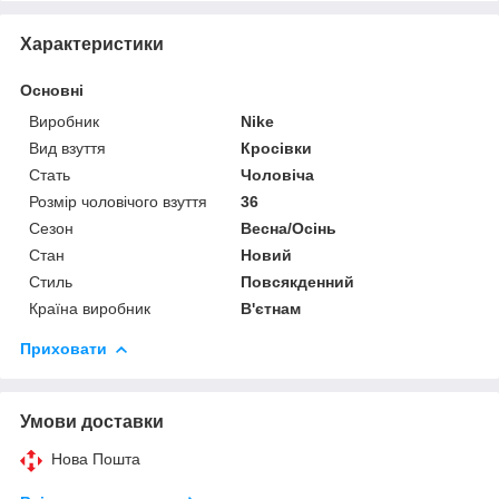
Характеристики
Основні
Виробник
Nike
Вид взуття
Кросівки
Стать
Чоловіча
Розмір чоловічого взуття
36
Сезон
Весна/Осінь
Стан
Новий
Стиль
Повсякденний
Країна виробник
В'єтнам
Приховати
Умови доставки
Нова Пошта