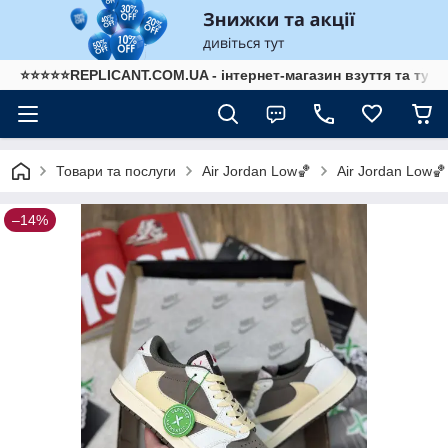
⭐⭐⭐⭐⭐REPLICANT.COM.UA - інтернет-магазин взуття та туре
Товари та послуги
Air Jordan Low🏀
Air Jordan Low🏀
–14%