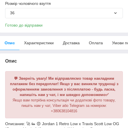
Розмір чоловічого взуття
36
Готово до відправки
Опис
Характеристики
Доставка
Оплата
Умови п
Опис
💬 Зверніть увагу! Ми відправляємо товар накладним
платажем без передоплат! Якщо у вас виникли труднощі з
оформленням замовлення з післяплатою - будь ласка,
напишіть нам у чат, і ми швидко допоможемо✅
Якщо вам потрібна консультація чи додаткові фото товару,
пишіть нам у чат, Viber або Telegram за номером:
+380638104816
Описание: 🚀 👟 😍 Jordan 1 Retro Low x Travis Scott Low OG