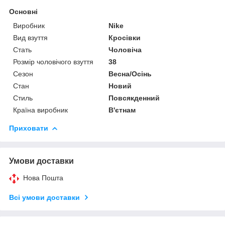
Основні
Виробник
Nike
Вид взуття
Кросівки
Стать
Чоловіча
Розмір чоловічого взуття
38
Сезон
Весна/Осінь
Стан
Новий
Стиль
Повсякденний
Країна виробник
В'єтнам
Приховати
Умови доставки
Нова Пошта
Всі умови доставки