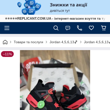
⭐⭐⭐⭐⭐REPLICANT.COM.UA - інтернет-магазин взуття та туре
Товари та послуги
Jordan 4,5,6,13🏀
Jordan 4,5,6,13
–11%