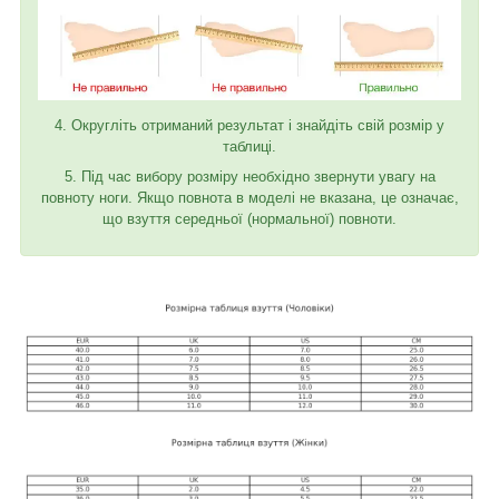
4. Округліть отриманий результат і знайдіть свій розмір у
таблиці.
5. Під час вибору розміру необхідно звернути увагу на
повноту ноги. Якщо повнота в моделі не вказана, це означає,
що взуття середньої (нормальної) повноти.