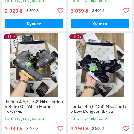
Готово до відправки
Готово до відправки
2 929
3 039
₴
₴
3 300 ₴
3 400 ₴
Купити
Купити
–11%
–10%
Jordan 4,5,6,13🏀 Nike Jordan
5 Retro Off-White Muslin
Jordan 4,5,6,13🏀 Nike Jordan
Текстиль
5 Low Dongdan Шкіра
Готово до відправки
Готово до відправки
3 039
3 159
₴
₴
3 400 ₴
3 500 ₴