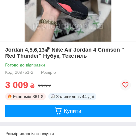
Jordan 4,5,6,13🏀 Nike Air Jordan 4 Сrimson "
Red Thunder" Нубук, Текстиль
Готово до відправки
Код: 209751-2
Роздріб
3 009
₴
3 370 ₴
Економія
361 ₴
Залишилось
44 дні
Купити
Розмір чоловічого взуття