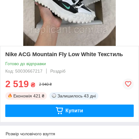
Nike ACG Mountain Fly Low White Текстиль
Готово до відправки
Код: 50030667217
Роздріб
2 519
₴
2 940 ₴
Економія
421 ₴
Залишилось
43 дні
Купити
Розмір чоловічого взуття