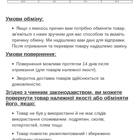
Умови обміну:
Якщо з якихось причин вам потрібно обміняти товар,
зв'яжіться з нами зручним для вас способом та вкажіть
причину обміну. Ми надішлемо вам дані для відправки.
Після отримання та перевірки товару надішлемо заміну.
Умови повернення:
Повернення можливе протягом 14 днів після
отримання (для товарів належної якості).
Зворотна доставка товарів здійснюється за
домовленістю.
Згідно з чинним законодавством, ви можете
повернути товар належної якості або обміняти
його, якщо:
Товар не був у використанні й не має слідів
використання споживачем: подряпин, сколів,
потертостей, плям тощо.
Товар повністю укомплектований і збережено
фабричну упаковку.