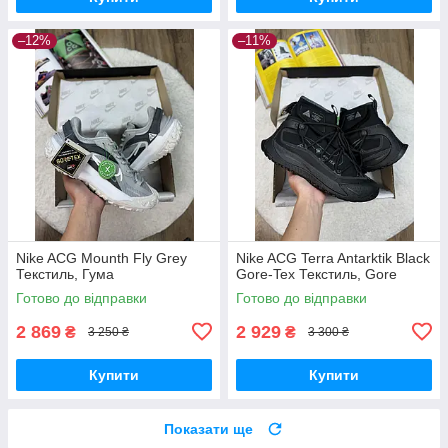
–12%
–11%
Nike ACG Mounth Fly Grey
Nike ACG Terra Antarktik Black
Текстиль, Гума
Gore-Tex Текстиль, Gore
Готово до відправки
Готово до відправки
2 869
2 929
₴
₴
3 250 ₴
3 300 ₴
Купити
Купити
Показати ще