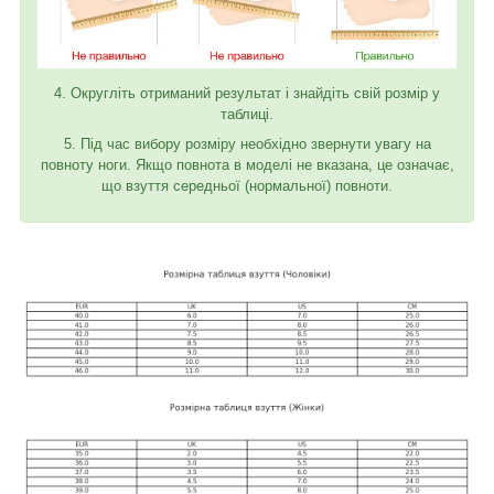
4. Округліть отриманий результат і знайдіть свій розмір у
таблиці.
5. Під час вибору розміру необхідно звернути увагу на
повноту ноги. Якщо повнота в моделі не вказана, це означає,
що взуття середньої (нормальної) повноти.