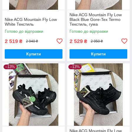
Nike ACG Mountain Fly Low
Nike ACG Mountain Fly Low
Black Blue Gore-Tex Termo
White Текстиль
Текстиль, гума
Готово до відправки
Готово до відправки
2 519
2 529
₴
₴
2 940 ₴
2 950 ₴
Купити
Купити
–13%
–13%
Nike ACG Mountain Fly Low