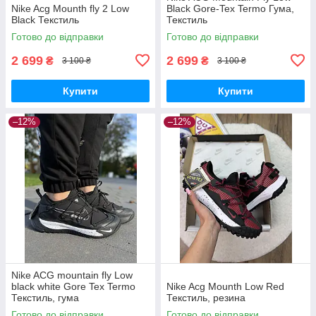
Nike Acg Mounth fly 2 Low
Black Gore-Tex Termo Гума,
Black Текстиль
Текстиль
Готово до відправки
Готово до відправки
2 699
2 699
₴
₴
3 100 ₴
3 100 ₴
Купити
Купити
–12%
–12%
Nike ACG mountain fly Low
black white Gore Tex Termo
Nike Acg Mounth Low Red
Текстиль, гума
Текстиль, резина
Готово до відправки
Готово до відправки