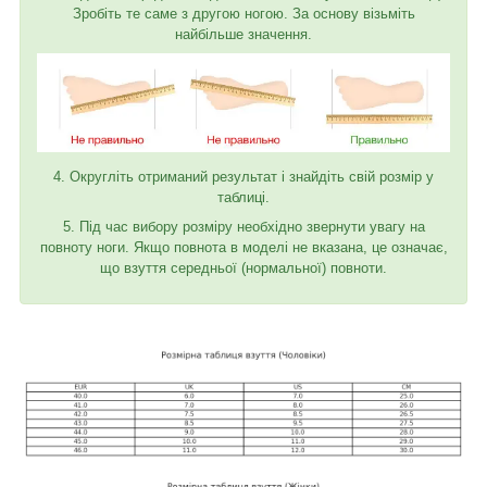
Зробіть те саме з другою ногою. За основу візьміть
найбільше значення.
4. Округліть отриманий результат і знайдіть свій розмір у
таблиці.
5. Під час вибору розміру необхідно звернути увагу на
повноту ноги. Якщо повнота в моделі не вказана, це означає,
що взуття середньої (нормальної) повноти.