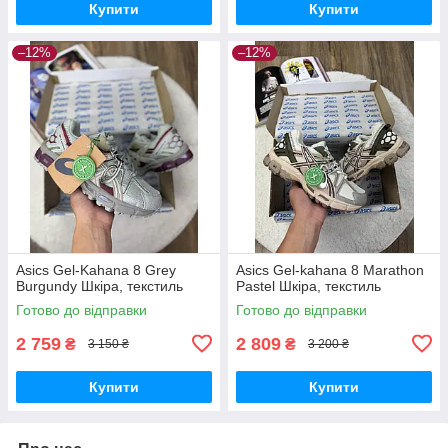
Купити
Купити
–12%
–12%
Asics Gel-Kahana 8 Grey
Asics Gel-kahana 8 Marathon
Burgundy Шкіра, текстиль
Pastel Шкіра, текстиль
Готово до відправки
Готово до відправки
2 759
2 809
₴
₴
3 150 ₴
3 200 ₴
Купити
Купити