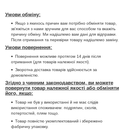
Умови обміну:
Якщо з якихось причин вам потрібно обміняти товар,
зв'яжіться з нами зручним для вас способом та вкажіть
причину обміну. Ми надішлемо вам дані для відправки.
Після отримання та перевірки товару надішлемо заміну.
Умови повернення:
Повернення можливе протягом 14 днів після
отримання (для товарів належної якості).
Зворотна доставка товарів здійснюється за
домовленістю.
Згідно з чинним законодавством, ви можете
повернути товар належної якості або обміняти
його, якщо:
Товар не був у використанні й не має слідів
використання споживачем: подряпин, сколів,
потертостей, плям тощо.
Товар повністю укомплектований і збережено
фабричну упаковку.