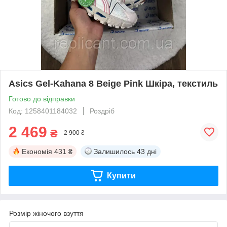
Asics Gel-Kahana 8 Beige Pink Шкіра, текстиль
Готово до відправки
Код: 1258401184032
Роздріб
2 469
₴
2 900 ₴
Економія
431 ₴
Залишилось
43 дні
Купити
Розмір жіночого взуття