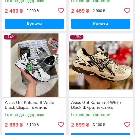
Готово до відправки
Готово до відправки
2 469
2 469
₴
₴
2 900 ₴
2 900 ₴
Купити
Купити
–14%
–13%
Asics Gel Kahana 8 White
Asics Gel-Kahana 8 White
Black Шкіра, текстиль
Black Шкіра, текстиль
Готово до відправки
Готово до відправки
2 669
2 699
₴
₴
3 100 ₴
3 100 ₴