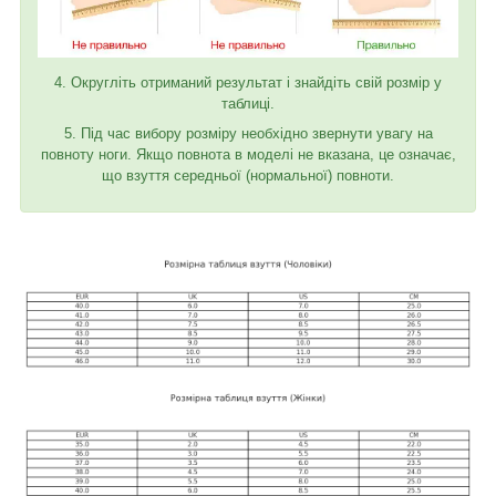
4. Округліть отриманий результат і знайдіть свій розмір у
таблиці.
5. Під час вибору розміру необхідно звернути увагу на
повноту ноги. Якщо повнота в моделі не вказана, це означає,
що взуття середньої (нормальної) повноти.