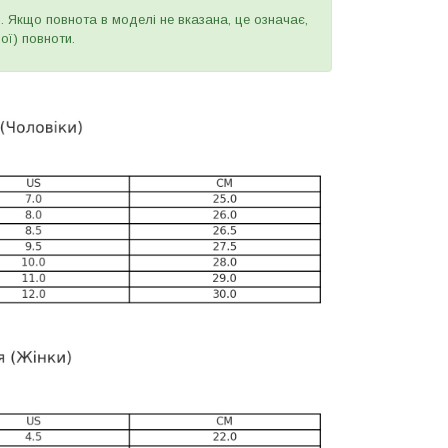
и. Якщо повнота в моделі не вказана, це означає,
ої) повноти.