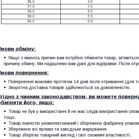
Умови обміну:
Якщо з якихось причин вам потрібно обміняти товар, зв'яжітьс
причину обміну. Ми надішлемо вам дані для відправки. Після отр
Умови повернення:
Повернення можливе протягом 14 днів після отримання (для тов
Зворотна доставка товарів здійснюється за домовленістю.
Згідно з чинним законодавством, ви можете поверну
обміняти його, якщо:
Товар не був у використанні й не має слідів використання спож
тощо.
Товар повністю укомплектований і збережено фабричну упаков
Збережено всі ярлики та заводське маркування.
Товар зберігає товарний вигляд і свої споживчі властивості.