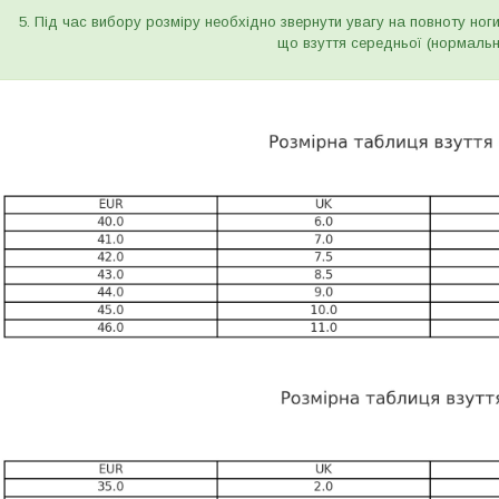
5. Під час вибору розміру необхідно звернути увагу на повноту ног
що взуття середньої (нормальн