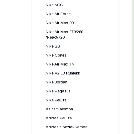
Nike ACG
Nike Air Force
Nike Air Max 90
Nike Air Max 270/280
/React/720
Nike SB
Nike Cortez
Nike Air Max TN
Nike V2K.3 Runtekk
Nike Jordan
Nike Pegasus
Nike Решта
Asics/Salomon
Adidas Решта
Adidas Spezial/Samba