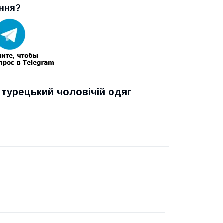
ння?
, турецький чоловічій одяг