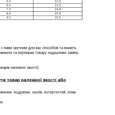
я з нами зручним для вас способом та вкажіть
имання та перевірки товару надішлемо заміну.
арів належної якості).
ти товар належної якості або
ивачем: подряпин, сколів, потертостей, плям
ку.