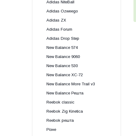
Adidas NiteBall
Adidas Ozweego
Adidas ZX
Adidas Forum
Adidas Drop Step
New Balance 574
New Balance 9060
New Balance 530
New Balance XC-72
New Balance More Trail v3
New Balance Решта
Reebok classic
Reebok Zig Kinetica
Reebok решта
Різне