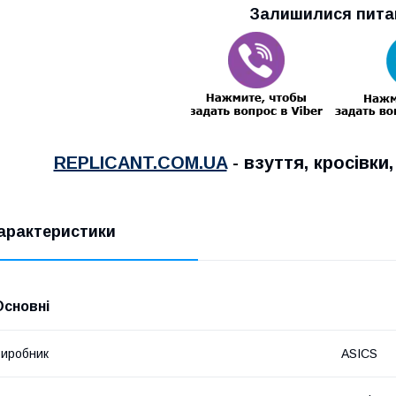
Залишилися пита
REPLICANT.COM.UA
- взуття, кросівки
арактеристики
Основні
иробник
ASICS