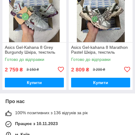
Asics Gel-Kahana 8 Grey
Asics Gel-kahana 8 Marathon
Burgundy Шкіра, текстиль
Pastel Шкіра, текстиль
Готово до відправки
Готово до відправки
2 759
2 809
₴
₴
3 150 ₴
3 200 ₴
Купити
Купити
Про нас
100% позитивних з 136 відгуків за рік
Працює з 10.11.2023
м. Київ