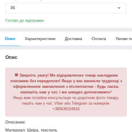
36
Готово до відправки
Опис
Характеристики
Доставка
Оплата
Умови п
Опис
💬 Зверніть увагу! Ми відправляємо товар накладним
платажем без передоплат! Якщо у вас виникли труднощі з
оформленням замовлення з післяплатою - будь ласка,
напишіть нам у чат, і ми швидко допоможемо✅
Якщо вам потрібна консультація чи додаткові фото товару,
пишіть нам у чат, Viber або Telegram за номером:
+380638104816
Описание:
Материал: Шкіра, текстиль