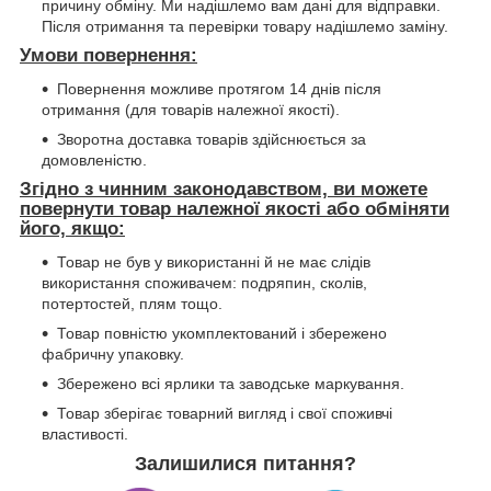
причину обміну. Ми надішлемо вам дані для відправки.
Після отримання та перевірки товару надішлемо заміну.
Умови повернення:
Повернення можливе протягом 14 днів після
отримання (для товарів належної якості).
Зворотна доставка товарів здійснюється за
домовленістю.
Згідно з чинним законодавством, ви можете
повернути товар належної якості або обміняти
його, якщо:
Товар не був у використанні й не має слідів
використання споживачем: подряпин, сколів,
потертостей, плям тощо.
Товар повністю укомплектований і збережено
фабричну упаковку.
Збережено всі ярлики та заводське маркування.
Товар зберігає товарний вигляд і свої споживчі
властивості.
Залишилися питання?