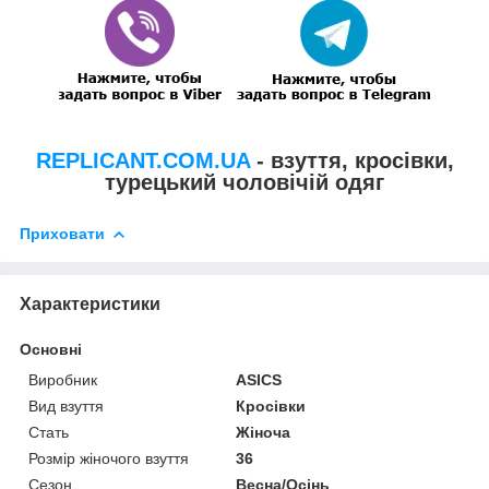
REPLICANT.COM.UA
- взуття, кросівки,
турецький чоловічій одяг
Приховати
Характеристики
Основні
Виробник
ASICS
Вид взуття
Кросівки
Стать
Жіноча
Розмір жіночого взуття
36
Сезон
Весна/Осінь