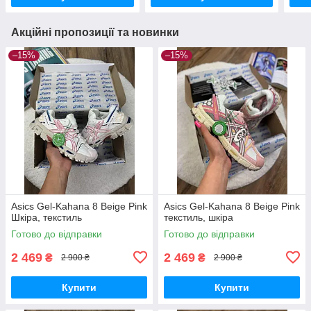
Акційні пропозиції та новинки
–15%
–15%
Asics Gel-Kahana 8 Beige Pink
Asics Gel-Kahana 8 Beige Pink
Шкіра, текстиль
текстиль, шкіра
Готово до відправки
Готово до відправки
2 469
2 469
₴
₴
2 900 ₴
2 900 ₴
Купити
Купити