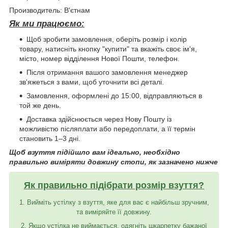
Производитель: В'єтнам
Як ми працюємо:
Щоб зробити замовлення, оберіть розмір і колір
товару, натисніть кнопку "купити" та вкажіть своє ім'я,
місто, номер відділення Нової Пошти, телефон.
Після отримання вашого замовлення менеджер
зв'яжеться з вами, щоб уточнити всі деталі.
Замовлення, оформлені до 15:00, відправляються в
той же день.
Доставка здійснюється через Нову Пошту із
можливістю післяплати або передоплати, а її термін
становить 1–3 дні.
Щоб взуття підійшло вам ідеально, необхідно
правильно виміряти довжину стопи, як зазначено нижче
Як правильно підібрати розмір взуття?
1. Вийміть устілку з взуття, яке для вас є найбільш зручним,
та виміряйте її довжину.
2. Якщо устілка не виймається, одягніть шкарпетку бажаної