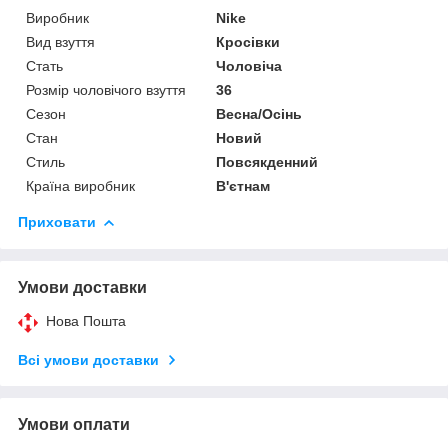
Виробник
Nike
Вид взуття
Кросівки
Стать
Чоловіча
Розмір чоловічого взуття
36
Сезон
Весна/Осінь
Стан
Новий
Стиль
Повсякденний
Країна виробник
В'єтнам
Приховати
Умови доставки
Нова Пошта
Всі умови доставки
Умови оплати