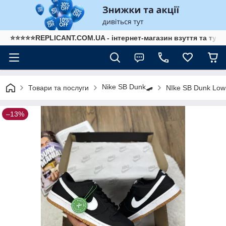
⭐⭐⭐⭐⭐REPLICANT.COM.UA - інтернет-магазин взуття та туре
Nike SB Dunk🛹
Товари та послуги
NIke SB Dunk Low 
–13%