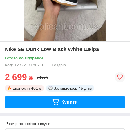
NIke SB Dunk Low Black White Шкіра
Готово до відправки
Код: 1232217180276
Роздріб
2 699
₴
3 100 ₴
Економія
401 ₴
Залишилось
45 днів
Купити
Розмір чоловічого взуття