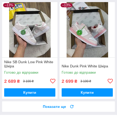
–13%
–13%
Nike SB Dunk Low Pink White
Шкіра
Nike Dunk Pink White Шкіра
Готово до відправки
Готово до відправки
2 689
2 699
₴
₴
3 100 ₴
3 100 ₴
Купити
Купити
Показати ще