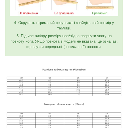
4. Округліть отриманий результат і знайдіть свій розмір у
таблиці.
5. Під час вибору розміру необхідно звернути увагу на
повноту ноги. Якщо повнота в моделі не вказана, це означає,
що взуття середньої (нормальної) повноти.