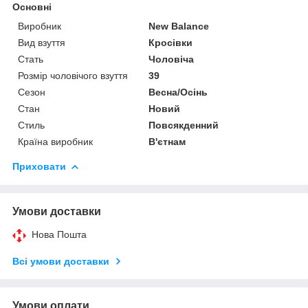
Основні
Виробник
New Balance
Вид взуття
Кросівки
Стать
Чоловіча
Розмір чоловічого взуття
39
Сезон
Весна/Осінь
Стан
Новий
Стиль
Повсякденний
Країна виробник
В'єтнам
Приховати
Умови доставки
Нова Пошта
Всі умови доставки
Умови оплати