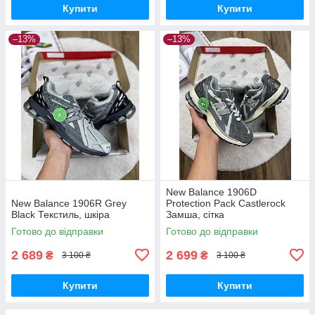
Купити
Купити
–13%
–13%
New Balance 1906D
New Balance 1906R Grey
Protection Pack Castlerock
Black Текстиль, шкіра
Замша, сітка
Готово до відправки
Готово до відправки
2 689
2 699
₴
₴
3 100 ₴
3 100 ₴
Купити
Купити