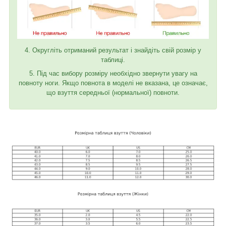
4. Округліть отриманий результат і знайдіть свій розмір у
таблиці.
5. Під час вибору розміру необхідно звернути увагу на
повноту ноги. Якщо повнота в моделі не вказана, це означає,
що взуття середньої (нормальної) повноти.