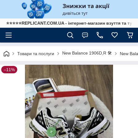
⭐⭐⭐⭐⭐REPLICANT.COM.UA - інтернет-магазин взуття та туре
New Balance 1906D,R 🛠️
Товари та послуги
New Bala
–11%