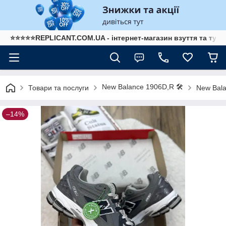
⭐⭐⭐⭐⭐REPLICANT.COM.UA - інтернет-магазин взуття та туре
New Balance 1906D,R 🛠️
Товари та послуги
New Bala
–14%