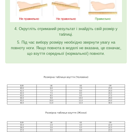
4. Округліть отриманий результат і знайдіть свій розмір у
таблиці.
5. Під час вибору розміру необхідно звернути увагу на
повноту ноги. Якщо повнота в моделі не вказана, це означає,
що взуття середньої (нормальної) повноти.