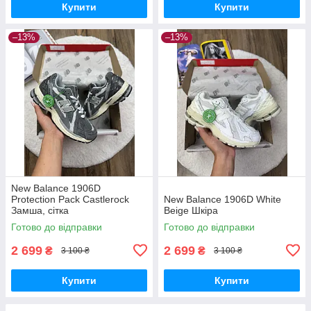
Купити
Купити
–13%
–13%
New Balance 1906D
Protection Pack Castlerock
New Balance 1906D White
Замша, сітка
Beige Шкіра
Готово до відправки
Готово до відправки
2 699
2 699
₴
₴
3 100 ₴
3 100 ₴
Купити
Купити