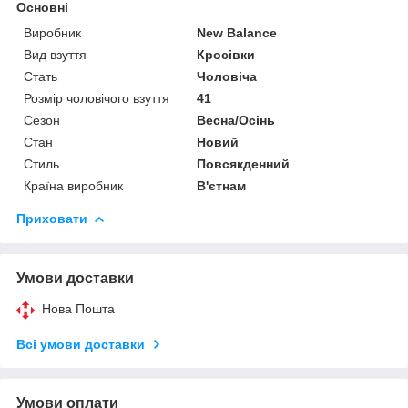
Основні
Виробник
New Balance
Вид взуття
Кросівки
Стать
Чоловіча
Розмір чоловічого взуття
41
Сезон
Весна/Осінь
Стан
Новий
Стиль
Повсякденний
Країна виробник
В'єтнам
Приховати
Умови доставки
Нова Пошта
Всі умови доставки
Умови оплати